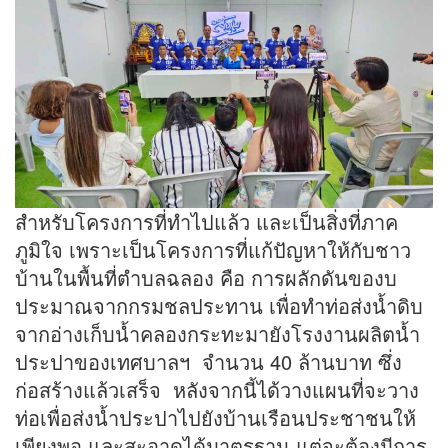
สำหรับโครงการที่ทำไปแล้ว และเป็นสิ่งที่ภาค
ภูมิใจ เพราะเป็นโครงการที่แก้ปัญหาให้กับชาว
บ้านในพื้นที่ตำบลฉลอง คือ การผลักดันของบ
ประมาณจากกรมชลประทาน เพื่อทำท่อส่งน้ำดิบ
จากอ่างเก็บน้ำคลองกระทะมายังโรงงานผลิตน้ำ
ประปาของเทศบาลฯ จำนวน 40 ล้านบาท ซึ่ง
ก่อสร้างแล้วเสร็จ หลังจากนี้ได้วางแผนที่จะวาง
ท่อเพื่อส่งน้ำประปาไปยังบ้านเรือนประชาชนให้
เพียงพอ และสะอาดได้มาตรฐาน แต่จะต้องมีการ