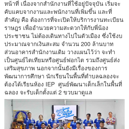
หน้าที่ เนื่องจากสำนักงานที่ใช้อยู่ปัจจุบัน เริ่มจะ
คับแคบจากงานและพนักงานที่เพิ่มขึ้น และที่
สำคัญ คือ ต้องการที่จะเปิดให้บริการงานทะเบียน
ราษฎร เพื่ออำนวยความสะดวกให้กับพี่น้อง
ประชาชน ไม่ต้องเดินทางไปในตัวเมือง ซึ่งใช้งบ
ประมาณจากเงินสะสม จำนวน 200 ล้านบาท
ส่วนอาคารสำนักงานเดิม วางแผนไว้ว่า จะทำ
เป็นศูนย์ไตเทียมหรือศูนย์ฟอกไต รวมถึงศูนย์ส่ง
เสริมสุขภาพ นอกจากนั้นยังมีเรื่องของการ
พัฒนาการศึกษา นักเรียนในพื้นที่ตำบลฉลองจะ
ต้องได้เรียนห้อง IEP ศูนย์พัฒนาเด็กเล็กในพื้นที่
ฉลอง จะรับเด็กตั้งแต่ 2 ขวบมาดูแล