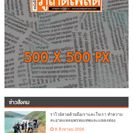
ข่าวสังคม
ราไวย์สวยด้วยมือเราและใจเรา ทำความ
สะอาดแหลมพรหมเทพและแหล่งท่อง
เที่ยว
8 สิงหาคม 2026