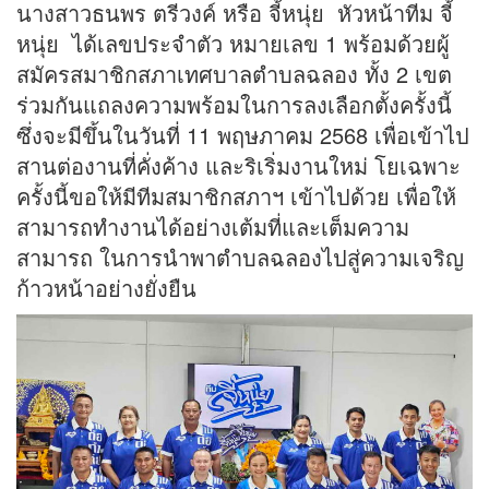
นางสาวธนพร ตรีวงค์ หรือ จี้หนุ่ย หัวหน้าทีม จี้
หนุ่ย ได้เลขประจำตัว หมายเลข 1 พร้อมด้วยผู้
สมัครสมาชิกสภาเทศบาลตำบลฉลอง ทั้ง 2 เขต
ร่วมกันแถลงความพร้อมในการลงเลือกตั้งครั้งนี้
ซึ่งจะมีขึ้นในวันที่ 11 พฤษภาคม 2568 เพื่อเข้าไป
สานต่องานที่คั่งค้าง และริเริ่มงานใหม่ โยเฉพาะ
ครั้งนี้ขอให้มีทีมสมาชิกสภาฯ เข้าไปด้วย เพื่อให้
สามารถทำงานได้อย่างเต้มที่และเต็มความ
สามารถ ในการนำพาตำบลฉลองไปสู่ความเจริญ
ก้าวหน้าอย่างยั่งยืน