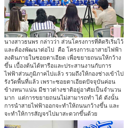
นางสาวธนพร กล่าวว่า ส่วนโครงการที่คิดริเริ่มไว้
และต้องพัฒนาต่อไป คือ โครงการเอาสายไฟฟ้า
ลงดินภายในซอยตาเอียด เพื่อขยายถนนให้กว้าง
ขึ้น เบื้องต้นได้หารือและประสานงานกับการ
ไฟฟ้าส่วนภูมิภาคไปแล้ว รวมถึงให้กองช่างเข้าไป
รังวัดพื้นที่แล้ว เพราะซอยตาเอียดปัจจุบันค่อน
ข้างหนาแน่น มีชาวต่างชาติอยู่อาศัยเป็นจำนวน
มาก แต่การขยายถนนไม่สามารถทำ ได้ ดังนั้น
การนำสายไฟฟ้าออกจะทำให้ถนนกว้างขึ้น และ
จะทำให้การสัญจรไปมาสะดวกขึ้นด้วย