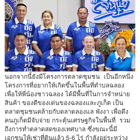
นอกจากนี้ยังมีโครงการตลาดชุมชน เป็นอีกหนึ่ง
โครงการที่อยากให้เกิดขึ้นในพื้นที่ตำบลฉลอง
เพื่อให้พี่น้องชาวฉลอง ได้มีพื้นที่ในการจำหน่าย
สินค้า ของดีของเด่นของฉลองและภูเก็ต เป็น
ตลาดชุมชนคล้ายกับตลาดลองแล พังงา เพื่อดึง
คนภูเก็ตมีจับจ่าย กระตุ้นเศรษฐกิจในพื้นที่ รวม
ถึงการทำตลาดสดของเทศบาล ซึ่งขณะนี้มี
เอกชนให้เช่าที่ดินแล้ว 5-6 ไร่ กำลังอยู่ระหว่าง