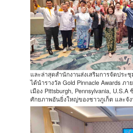
และล่าสุดสำนักงานส่งเสริมการจัดประ
ได้นำรางวัล Gold Pinnacle Awards ภ
เมือง Pittsburgh, Pennsylvania, U.S.A 
ศักยภาพอันยิ่งใหญ่ของชาวภูเก็ต และจังหว