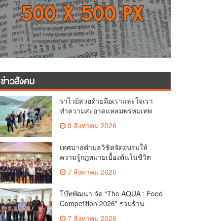
ข่าวสังคม
ราไวย์สวยด้วยมือเราและใจเรา
ทำความสะอาดแหลมพรหมเทพ
และแหล่งท่องเที่ยว
8 สิงหาคม 2026
เทศบาลตำบลวิชิตจัดอบรมให้
ความรู้กฎหมายเบื้องต้นในชีวิต
ประจำวันแก่เยาวชน
7 สิงหาคม 2026
โบ๊ทพัฒนา จัด “The AQUA : Food
Competition 2026” รวมร้าน
อาหารชั้นนำของ The Shopps at
7 สิงหาคม 2026