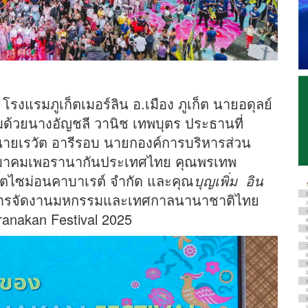
ี โรงแรมภูเก็ตเมอร์ลิน อ.เมือง ภูเก็ต นายอดุลย์
อมด้วยนางอัญชลี วานิช เทพบุตร ประธานที่
ยเรวัต อารีรอบ นายกองค์การบริหารส่วน
กสมาคมเพอรานากันประเทศไทย คุณพรเทพ
็ตไซม่อนคาบาเรต์ จำกัด และคุณ
บุญเพิ่ม อิน
มการจัดงานมหกรรมและเทศกาลนานาชาติไทย
anakan Festival 2025