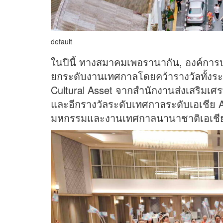
default
ในปีนี้ ทางสมาคมเพอรานากัน, องค์การบ
ยกระดับงานเทศกาลโดยคว้ารางวัลทั้งระ
Cultural Asset จากสำนักงานส่งเสริมเศ
และอีกรางวัลระดับเทศกาลระดับเอเชีย A
มหกรรมและงานเทศกาลนานาชาติเอเชีย 