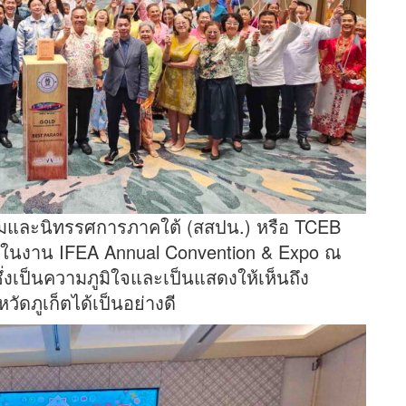
ชุมและนิทรรศการภาคใต้ (สสปน.) หรือ TCEB
ายในงาน IFEA Annual Convention & Expo ณ
ซึ่งเป็นความภูมิใจและเป็นแสดงให้เห็นถึง
ัดภูเก็ตได้เป็นอย่างดี