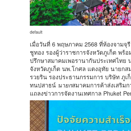
default
เมื่อวันที่ 6 พฤษภาคม 2568 ที่ห้องจามจุร
ชูทอง รองผู้ว่าราชการจังหวัดภูเก็ต พร้
ปรึกษาสมาคมเพอรานากันประเทศไทย นา
จังหวัดภูเก็ต นพ.โกศล แตงอุทัย นาย
รวยริน รองประธานกรรมการ บริษัท ภูเก
ทนปสาธน์
นายก
สมาคมการค้าส่งเสริ
แถลงข่าวการจัดงานเทศกาล Phuket Per