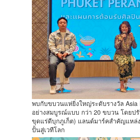
พบกับขบวนแห่ยิ่งใหญ่ระดับรางวัล Asia P
อย่างสมบูรณ์แบบ กว่า 20 ขบวน โดยปรับ
ขุดแร่ดีบุกภูเก็ต) แลนด์มาร์คสำคัญแหล
ปั้นสู่เวทีโลก