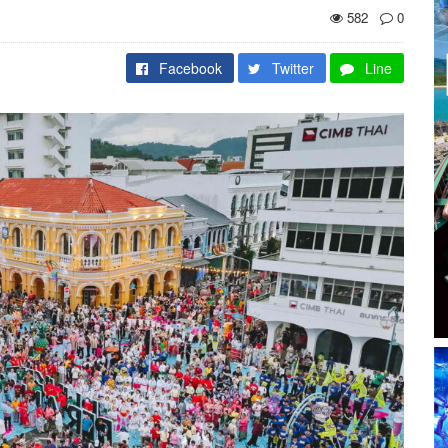
582
0
Facebook
Twitter
Line