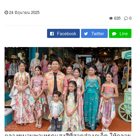
24 มิถุนายน 2025
635
0
Facebook
Twitter
Line
กลางขบวนพาเหรดแสงสีที่สาดส่องภูเก็ต ให้กลาย