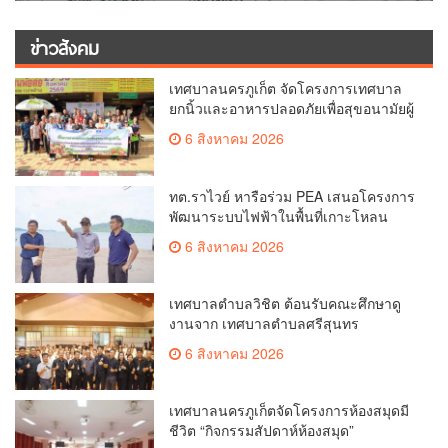
ข่าวสังคม
เทศบาลนครภูเก็ต จัดโครงการเทศบาล
ยกนิ้วและอาหารปลอดภัยเพื่อสุขอนามัยผู้
บริโภค
6 สิงหาคม 2026
ทต.ราไวย์ หารือร่วม PEA เสนอโครงการ
พัฒนาระบบไฟฟ้าในพื้นที่เกาะโหลน
6 สิงหาคม 2026
เทศบาลตำบลวิชิต ต้อนรับคณะศึกษาดู
งานจาก เทศบาลตำบลศรีสุนทร
6 สิงหาคม 2026
เทศบาลนครภูเก็ตจัดโครงการห้องสมุดมี
ชีวิต “กิจกรรมสัปดาห์ห้องสมุด”