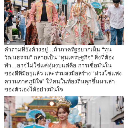
คำถามที่ยังค้างอยู่…ถ้าภาครัฐอยากเห็น “ทุน
วัฒนธรรม” กลายเป็น “ทุนเศรษฐกิจ” สิ่งที่ต้อง
ทำ…อาจไม่ใช่แค่ทุ่มงบแต่คือ การเชื่อมั่นใน
ของดีที่มีอยู่แล้ว และร่วมลงมือสร้าง “ห่วงโซ่แห่ง
ความภาคภูมิใจ” ให้คนในท้องถิ่นลุกขึ้นมาเล่า
ของตัวเองได้อย่างมั่นใจ