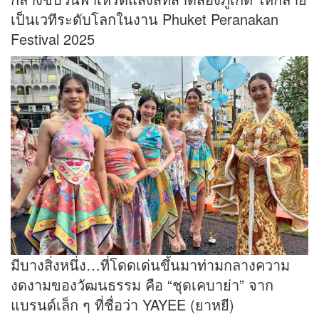
เป็นเวทีระดับโลกในงาน Phuket Peranakan
Festival 2025
มีบางสิ่งหนึ่ง…ที่โดดเด่นขึ้นมาท่ามกลางความ
งดงามของวัฒนธรรม คือ “ชุดเคบาย่า” จาก
แบรนด์เล็ก ๆ ที่ชื่อว่า YAYEE (ยาหยี)