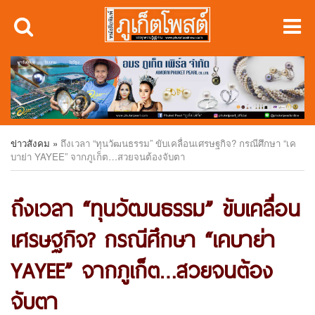
ข่าวสังคม
»
ถึงเวลา “ทุนวัฒนธรรม” ขับเคลื่อนเศรษฐกิจ? กรณีศึกษา “เค
บาย่า YAYEE” จากภูเก็ต…สวยจนต้องจับตา
ถึงเวลา “ทุนวัฒนธรรม” ขับเคลื่อน
เศรษฐกิจ? กรณีศึกษา “เคบาย่า
YAYEE” จากภูเก็ต…สวยจนต้อง
จับตา