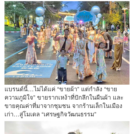
แบรนด์นี้…ไม่ได้แค่ “ขายผ้า” แต่กำลัง “ขาย
ความภูมิใจ” ขายรากเหง้าที่ปักลึกในผืนผ้า และ
ขายคุณค่าที่มาจากชุมชน จากร้านเล็กในเมือง
เก่า…สู่โมเดล “เศรษฐกิจวัฒนธรรม”