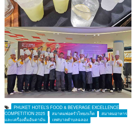
PHUKET HOTEL’S FOOD & BEVERAGE EXCELLENCE
COMPETITION 2025
สมาคมพ่อครัวไทยภูเก็ต
สมาคมอาหาร
และเครื่องดื่มอันดามัน
เทศบาลตำบลฉลอง