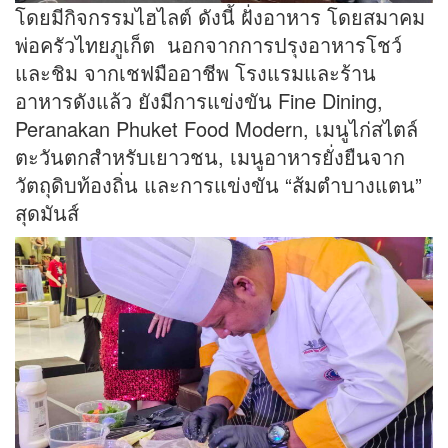
โดยมีกิจกรรมไฮไลต์ ดังนี้ ฝั่งอาหาร โดยสมาคม
พ่อครัวไทยภูเก็ต นอกจากการปรุงอาหารโชว์
และชิม จากเชฟมืออาชีพ โรงแรมและร้าน
อาหารดังแล้ว ยังมีการแข่งขัน Fine Dining,
Peranakan Phuket Food Modern, เมนูไก่สไตล์
ตะวันตกสำหรับเยาวชน, เมนูอาหารยั่งยืนจาก
วัตถุดิบท้องถิ่น และการแข่งขัน “ส้มตำบางแตน”
สุดมันส์