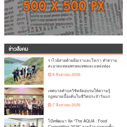
ข่าวสังคม
ราไวย์สวยด้วยมือเราและใจเรา ทำความ
สะอาดแหลมพรหมเทพและแหล่งท่อง
เที่ยว
8 สิงหาคม 2026
เทศบาลตำบลวิชิตจัดอบรมให้ความรู้
กฎหมายเบื้องต้นในชีวิตประจำวันแก่
เยาวชน
7 สิงหาคม 2026
โบ๊ทพัฒนา จัด “The AQUA : Food
Competition 2026” รวมร้านอาหารชั้น