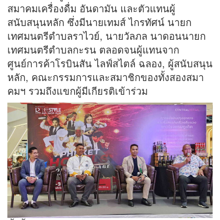
สมาคมเครื่องดื่ม อันดามัน และตัวแทนผู้
สนับสนุนหลัก ซึ่งมีนายเทมส์ ไกรทัศน์ นายก
เทศมนตรีตำบลราไวย์, นายวัลภล นาดอนนายก
เทศมนตรีตำบลกะรน ตลอดจนผู้แทนจาก
ศูนย์การค้าโรบินสัน ไลฟ์สไตล์ ฉลอง, ผู้สนับสนุน
หลัก, คณะกรรมการและสมาชิกของทั้งสองสมา
คมฯ รวมถึงแขกผู้มีเกียรติเข้าร่วม