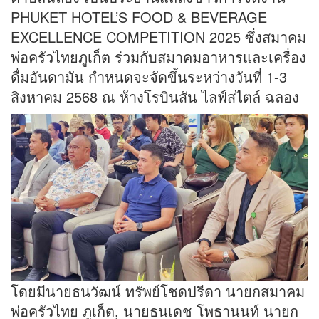
PHUKET HOTEL’S FOOD & BEVERAGE
EXCELLENCE COMPETITION 2025 ซึ่งสมาคม
พ่อครัวไทยภูเก็ต ร่วมกับสมาคมอาหารและเครื่อง
ดื่มอันดามัน กำหนดจะจัดขึ้นระหว่างวันที่ 1-3
สิงหาคม 2568 ณ ห้างโรบินสัน ไลฟ์สไตล์ ฉลอง
โดยมีนายธนวัฒน์ ทรัพย์โชดปรีดา นายกสมาคม
พ่อครัวไทย ภูเก็ต, นายธนเดช โพธานนท์ นายก