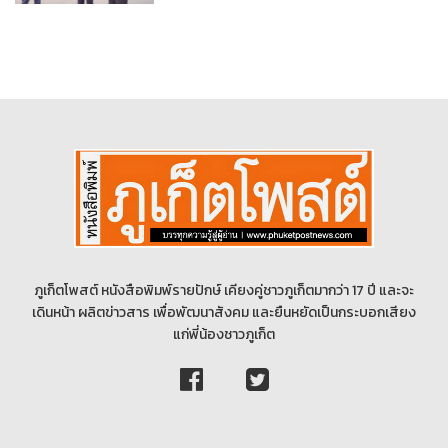
ภูเก็ตโพสต์ หนังสือพิมพ์รายปักษ์ เคียงคู่ชาวภูเก็ตมากว่า 17 ปี และจะ
เดินหน้า ผลิตข่าวสาร เพื่อพัฒนาสังคม และยืนหยัดเป็นกระบอกเสียง
แก่พี่น้องชาวภูเก็ต