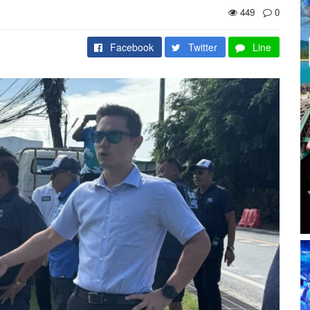
449
0
Facebook
Twitter
Line