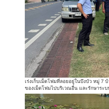
เร่งเก็บเม็ดโฟมที่ลอยอยู่ในบึงบัว หมู่ 
ของเม็ดโฟมไปบริเวณอื่น และรักษาระบบน