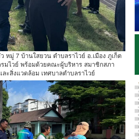
บัว หมู่ 7 บ้านใสยวน ตำบลราไวย์ อ.เมือง ภูเก็ต
รมไวย์ พร้อมด้วยคณะผู้บริหาร สมาชิกสภา
และสิ่งแวดล้อม เทศบาลตำบลราไวย์