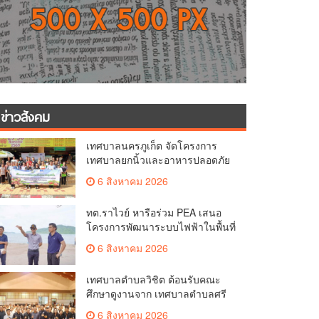
ข่าวสังคม
เทศบาลนครภูเก็ต จัดโครงการ
เทศบาลยกนิ้วและอาหารปลอดภัย
เพื่อสุขอนามัยผู้บริโภค
6 สิงหาคม 2026
ทต.ราไวย์ หารือร่วม PEA เสนอ
โครงการพัฒนาระบบไฟฟ้าในพื้นที่
เกาะโหลน
6 สิงหาคม 2026
เทศบาลตำบลวิชิต ต้อนรับคณะ
ศึกษาดูงานจาก เทศบาลตำบลศรี
สุนทร
6 สิงหาคม 2026