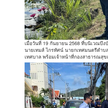
เมื่อวันที่ 19 กันยายน 2568 ที่บนิเวณบึง
นายเทมส์ ไกรทัศน์ นายกเทศมนตรีตำบล
เทศบาล พร้อมเจ้าหน้าที่กองสาธารณสุข