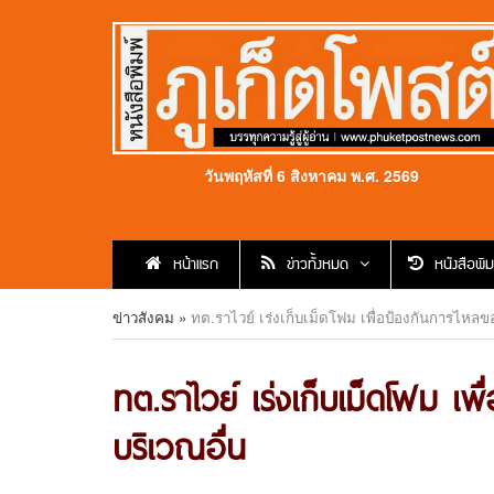
วันพฤหัสที่ 6 สิงหาคม พ.ศ. 2569
หน้าแรก
ข่าวทั้งหมด
หนังสือพิม
ข่าวสังคม
»
ทต.ราไวย์ เร่งเก็บเม็ดโฟม เพื่อป้องกันการไหล
ทต.ราไวย์ เร่งเก็บเม็ดโฟม เ
บริเวณอื่น