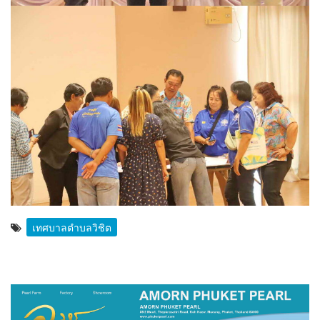
เทศบาลตำบลวิชิต