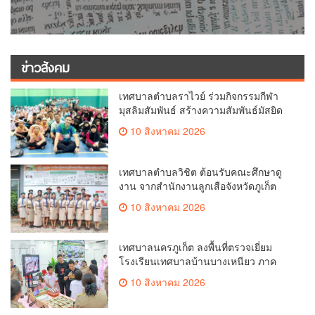
ข่าวสังคม
เทศบาลตำบลราไวย์ ร่วมกิจกรรมกีฬา
มุสลิมสัมพันธ์ สร้างความสัมพันธ์มัสยิด
10 สิงหาคม 2026
เทศบาลตำบลวิชิต ต้อนรับคณะศึกษาดู
งาน จากสำนักงานลูกเสือจังหวัดภูเก็ต
10 สิงหาคม 2026
เทศบาลนครภูเก็ต ลงพื้นที่ตรวจเยี่ยม
โรงเรียนเทศบาลบ้านบางเหนียว ภาค
เรียนที่ 1
10 สิงหาคม 2026