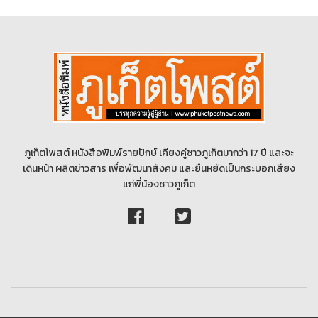
ภูเก็ตโพสต์ หนังสือพิมพ์รายปักษ์ เคียงคู่ชาวภูเก็ตมากว่า 17 ปี และจะ
เดินหน้า ผลิตข่าวสาร เพื่อพัฒนาสังคม และยืนหยัดเป็นกระบอกเสียง
แก่พี่น้องชาวภูเก็ต