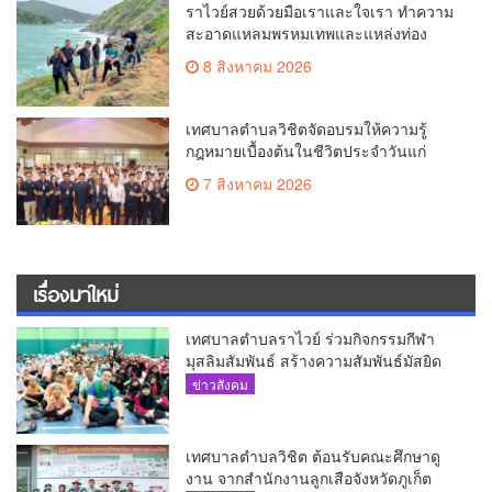
ราไวย์สวยด้วยมือเราและใจเรา ทำความ
สะอาดแหลมพรหมเทพและแหล่งท่อง
เที่ยว
8 สิงหาคม 2026
เทศบาลตำบลวิชิตจัดอบรมให้ความรู้
กฎหมายเบื้องต้นในชีวิตประจำวันแก่
เยาวชน
7 สิงหาคม 2026
เรื่องมาใหม่
เทศบาลตำบลราไวย์ ร่วมกิจกรรมกีฬา
มุสลิมสัมพันธ์ สร้างความสัมพันธ์มัสยิด
ข่าวสังคม
เทศบาลตำบลวิชิต ต้อนรับคณะศึกษาดู
งาน จากสำนักงานลูกเสือจังหวัดภูเก็ต