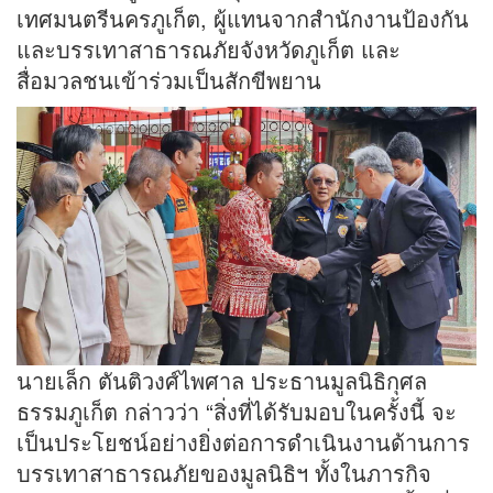
เทศมนตรีนครภูเก็ต, ผู้แทนจากสำนักงานป้องกัน
และบรรเทาสาธารณภัยจังหวัดภูเก็ต และ
สื่อมวลชนเข้าร่วมเป็นสักขีพยาน
นายเล็ก ตันติวงศ์ไพศาล ประธานมูลนิธิกุศล
ธรรมภูเก็ต กล่าวว่า “สิ่งที่ได้รับมอบในครั้งนี้ จะ
เป็นประโยชน์อย่างยิ่งต่อการดำเนินงานด้านการ
บรรเทาสาธารณภัยของมูลนิธิฯ ทั้งในภารกิจ