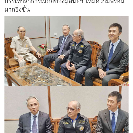
บรรเทาสาธารณภัยของมูลนิธิฯ ให้มีความพร้อม
มากยิ่งขึ้น