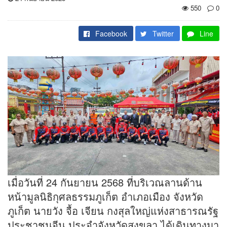
550
0
Facebook
Twitter
Line
เมื่อวันที่ 24 กันยายน 2568 ที่บริเวณลานด้าน
หน้ามูลนิธิกุศลธรรมภูเก็ต อำเภอเมือง จังหวัด
ภูเก็ต นายวัง จื้อ เจียน กงสุลใหญ่แห่งสาธารณรัฐ
ประชาชนจีน ประจำจังหวัดสงขลา ได้เดินทางมา