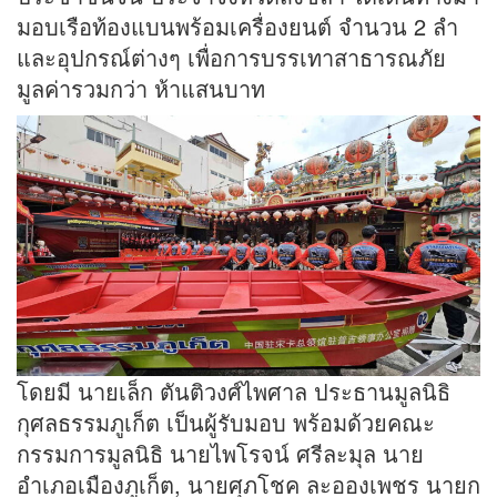
มอบเรือท้องแบนพร้อมเครื่องยนต์ จำนวน 2 ลำ
และอุปกรณ์ต่างๆ เพื่อการบรรเทาสาธารณภัย
มูลค่ารวมกว่า ห้าแสนบาท
โดยมี นายเล็ก ตันติวงศ์ไพศาล ประธานมูลนิธิ
กุศลธรรมภูเก็ต เป็นผู้รับมอบ พร้อมด้วยคณะ
กรรมการมูลนิธิ นายไพโรจน์ ศรีละมุล นาย
อำเภอเมืองภูเก็ต, นายศุภโชค ละอองเพชร นายก