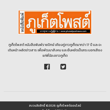
ภูเก็ตโพสต์ หนังสือพิมพ์รายปักษ์ เคียงคู่ชาวภูเก็ตมากว่า 17 ปี และจะ
เดินหน้า ผลิตข่าวสาร เพื่อพัฒนาสังคม และยืนหยัดเป็นกระบอกเสียง
แก่พี่น้องชาวภูเก็ต
สงวนลิขสิทธิ์ ©2026 ภูเก็ตโพสต์ออนไลน์