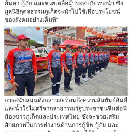
ค้นหา กู้ภัย และช่วยเหลือผู้ประสบภัยทางน้ำ ซึ่ง
มูลนิธิกุศลธรรมภูเก็ตจะนำไปใช้เพื่อประโยชน์
ของสังคมอย่างเต็มที่”
การสนับสนุนดังกล่าวสะท้อนถึงความสัมพันธ์อันดี
และน้ำใจไมตรีจากสาธารณรัฐประชาชนจีนต่อพี่
น้องชาวภูเก็ตและประเทศไทย ซึ่งจะช่วยเสริม
ศักยภาพในการทำงานด้านการกู้ชีพ กู้ภัย และ