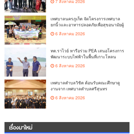
7 สิงหาคม 2026
ศักยภาพ Food Destination ย่านเชิงทะเล
เทศบาลนครภูเก็ต จัดโครงการเทศบาล
ยกนิ้วและอาหารปลอดภัยเพื่อสุขอนามัยผู้
บริโภค
6 สิงหาคม 2026
ทต.ราไวย์ หารือร่วม PEA เสนอโครงการ
พัฒนาระบบไฟฟ้าในพื้นที่เกาะโหลน
6 สิงหาคม 2026
เทศบาลตำบลวิชิต ต้อนรับคณะศึกษาดู
งานจาก เทศบาลตำบลศรีสุนทร
6 สิงหาคม 2026
เรื่องมาใหม่