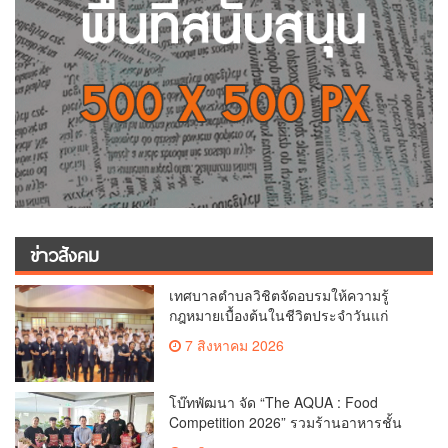
ข่าวสังคม
เทศบาลตำบลวิชิตจัดอบรมให้ความรู้
กฎหมายเบื้องต้นในชีวิตประจำวันแก่
เยาวชน
7 สิงหาคม 2026
โบ๊ทพัฒนา จัด “The AQUA : Food
Competition 2026” รวมร้านอาหารชั้น
นำของ The Shopps at The AQUA ชู