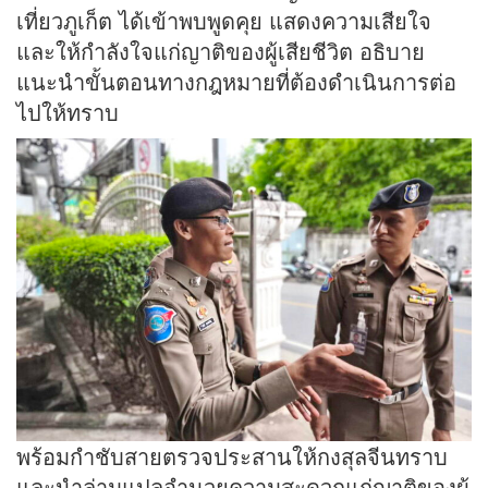
เที่ยวภูเก็ต ได้เข้าพบพูดคุย แสดงความเสียใจ
และให้กำลังใจแก่ญาติของผู้เสียชีวิต อธิบาย
แนะนำขั้นตอนทางกฎหมายที่ต้องดำเนินการต่อ
ไปให้ทราบ
พร้อมกำชับสายตรวจประสานให้กงสุลจีนทราบ
และนำล่ามแปลอำนวยความสะดวกแก่ญาติของผู้