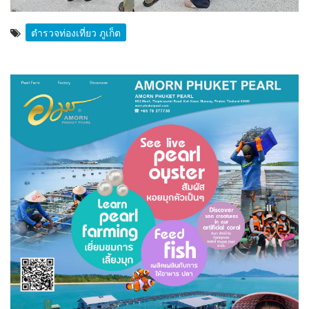
ตำรวจท่องเที่ยว ภูเก็ต