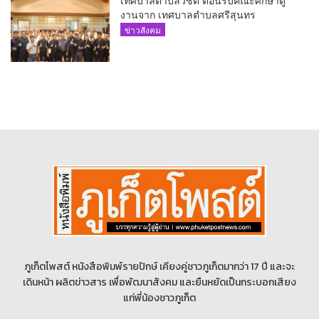
งานจาก เทศบาลตำบลศรีสุนทร
ข่าวสังคม
ภูเก็ตโพสต์ หนังสือพิมพ์รายปักษ์ เคียงคู่ชาวภูเก็ตมากว่า 17 ปี และจะ
เดินหน้า ผลิตข่าวสาร เพื่อพัฒนาสังคม และยืนหยัดเป็นกระบอกเสียง
แก่พี่น้องชาวภูเก็ต