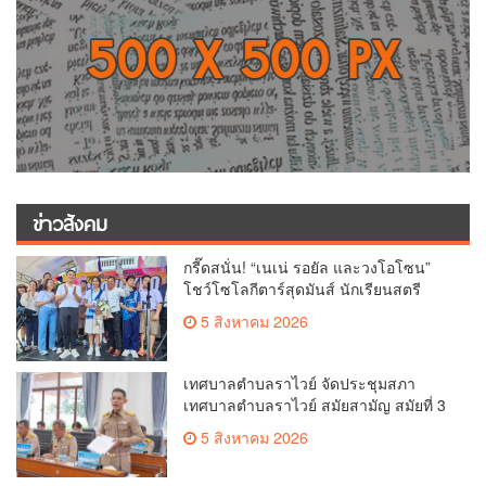
ข่าวสังคม
กรี๊ดสนั่น! “เนเน่ รอยัล และวงโอโซน”
โชว์โซโลกีตาร์สุดมันส์ นักเรียนสตรี
ภูเก็ตนั่งไม่ติด ทั้งเต้น-ร้อง
5 สิงหาคม 2026
เทศบาลตำบลราไวย์ จัดประชุมสภา
เทศบาลตำบลราไวย์ สมัยสามัญ สมัยที่ 3
ประจำปี 2569
5 สิงหาคม 2026