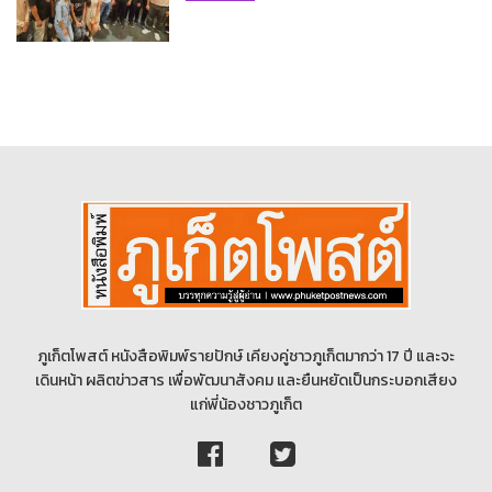
ภูเก็ตโพสต์ หนังสือพิมพ์รายปักษ์ เคียงคู่ชาวภูเก็ตมากว่า 17 ปี และจะ
เดินหน้า ผลิตข่าวสาร เพื่อพัฒนาสังคม และยืนหยัดเป็นกระบอกเสียง
แก่พี่น้องชาวภูเก็ต