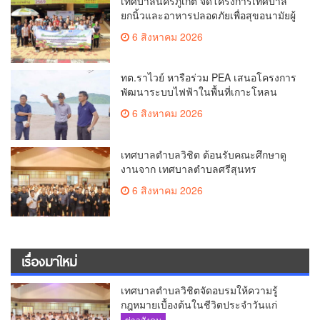
เทศบาลนครภูเก็ต จัดโครงการเทศบาล
ยกนิ้วและอาหารปลอดภัยเพื่อสุขอนามัยผู้
บริโภค
6 สิงหาคม 2026
ทต.ราไวย์ หารือร่วม PEA เสนอโครงการ
พัฒนาระบบไฟฟ้าในพื้นที่เกาะโหลน
6 สิงหาคม 2026
เทศบาลตำบลวิชิต ต้อนรับคณะศึกษาดู
งานจาก เทศบาลตำบลศรีสุนทร
6 สิงหาคม 2026
เรื่องมาใหม่
เทศบาลตำบลวิชิตจัดอบรมให้ความรู้
กฎหมายเบื้องต้นในชีวิตประจำวันแก่
เยาวชน
ข่าวสังคม