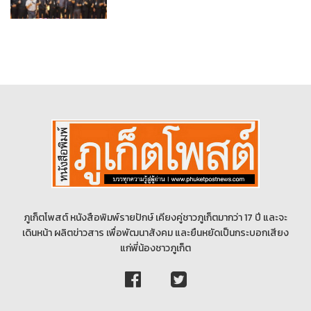
ภูเก็ตโพสต์ หนังสือพิมพ์รายปักษ์ เคียงคู่ชาวภูเก็ตมากว่า 17 ปี และจะ
เดินหน้า ผลิตข่าวสาร เพื่อพัฒนาสังคม และยืนหยัดเป็นกระบอกเสียง
แก่พี่น้องชาวภูเก็ต