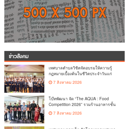
ข่าวสังคม
เทศบาลตำบลวิชิตจัดอบรมให้ความรู้
กฎหมายเบื้องต้นในชีวิตประจำวันแก่
เยาวชน
7 สิงหาคม 2026
โบ๊ทพัฒนา จัด “The AQUA : Food
Competition 2026” รวมร้านอาหารชั้น
นำของ The Shopps at The AQUA ชู
7 สิงหาคม 2026
ศักยภาพ Food Destination ย่านเชิงทะเล