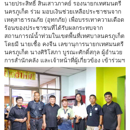
นายประสิทธิ์ สินเสาวภาคย์ รองนายกเทศมนตรี
นครภูเก็ต ร่วม มอบเงินช่วยเหลือประชาชนจาก
เหตุสาธารณภัย (อุทกภัย) เพื่อบรรเทาความเดือด
ร้อนของประชาชนที่ได้รับผลกระทบจาก
สถานการณ์น้ำท่วมในเขตพื้นที่เทศบาลนครภูเก็ต
โดยมี นายเชื้อ คงจีน เลขานุการนายกเทศมนตรี
นครภูเก็ต นางศิริโสภา บูรณะศักดิ์สกุล ผู้อำนวย
การสำนักคลัง และเจ้าหน้าที่ผู้เกี่ยวข้อง เข้าร่วมฯ