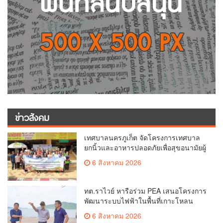
ข่าวสังคม
เทศบาลนครภูเก็ต จัดโครงการเทศบาล
ยกนิ้วและอาหารปลอดภัยเพื่อสุขอนามัยผู้
บริโภค
6 สิงหาคม 2026
ทต.ราไวย์ หารือร่วม PEA เสนอโครงการ
พัฒนาระบบไฟฟ้าในพื้นที่เกาะโหลน
6 สิงหาคม 2026