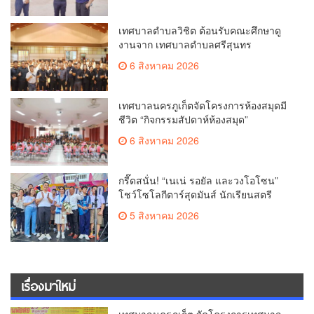
เทศบาลตำบลวิชิต ต้อนรับคณะศึกษาดู
งานจาก เทศบาลตำบลศรีสุนทร
6 สิงหาคม 2026
เทศบาลนครภูเก็ตจัดโครงการห้องสมุดมี
ชีวิต “กิจกรรมสัปดาห์ห้องสมุด”
6 สิงหาคม 2026
กรี๊ดสนั่น! “เนเน่ รอยัล และวงโอโซน”
โชว์โซโลกีตาร์สุดมันส์ นักเรียนสตรี
ภูเก็ตนั่งไม่ติด ทั้งเต้น-ร้อง
5 สิงหาคม 2026
เรื่องมาใหม่
เทศบาลนครภูเก็ต จัดโครงการเทศบาล