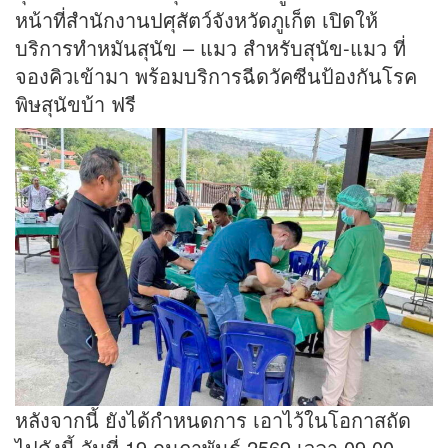
หน้าที่สำนักงานปศุสัตว์จังหวัดภูเก็ต เปิดให้
บริการทำหมันสุนัข – แมว สำหรับสุนัข-แมว ที่
จองคิวเข้ามา พร้อมบริการฉีดวัคซีนป้องกันโรค
พิษสุนัขบ้า ฟรี
หลังจากนี้ ยังได้กำหนดการ เอาไว้ในโอกาสถัด
ไปดังนี้ วันที่ 19 กุมภาพันธ์ 2569 เวลา 09.00-