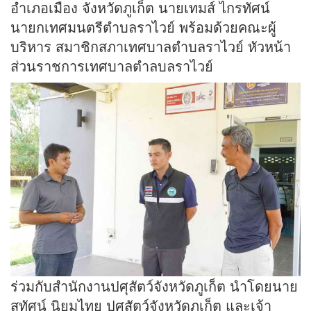
อำเภอเมือง จังหวัดภูเก็ต นายเทมส์ ไกรทัศน์
นายกเทศมนตรีตำบลราไวย์ พร้อมด้วยคณะผู้
บริหาร สมาชิกสภาเทศบาลตำบลราไวย์ หัวหน้า
ส่วนราชการเทศบาลตำลบลราไวย์
ร่วมกับสำนักงานปศุสัตว์จังหวัดภูเก็ต นำโดยนาย
สุทัศน์ นิยมไทย ปศุสัตว์จังหวัดภูเก็ต และเจ้า