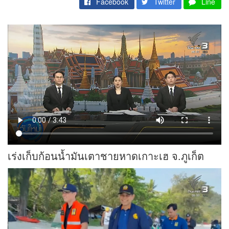
Facebook
Twitter
Line
เร่งเก็บก้อนน้ำมันเตาชายหาดเกาะเฮ จ.ภูเก็ต