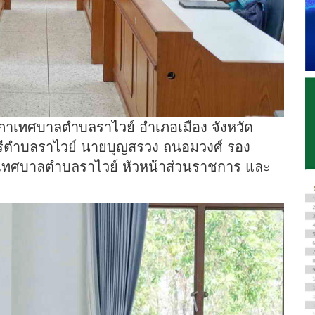
ุมสภาเทศบาลตำบลราไวย์ อำเภอเมือง จังหวัด
ตรีตำบลราไวย์ นายบุญสรวง ถนอมวงศ์ รอง
ทศบาลตำบลราไวย์ หัวหน้าส่วนราชการ และ