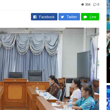
304
0
Facebook
Twitter
Line