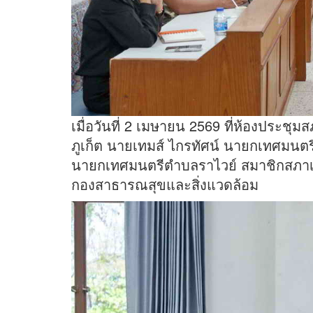
เมื่อวันที่ 2 เมษายน 2569 ที่ห้องประช
ภูเก็ต นายเทมส์ ไกรทัศน์ นายกเทศมน
นายกเทศมนตรีตำบลราไวย์ สมาชิกสภาเ
กองสาธารณสุขและสิ่งแวดล้อม