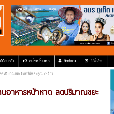
พ์ย้อนหลัง
สนใจลงโฆษณา
ติดต่อเรา
วีดีโอข่าว
ลดปริมาณขยะอินทรีย์และลูกมะพร้าว
ร้านอาหารหน้าหาด ลดปริมาณขยะ