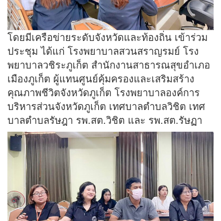
โดยมีเครือข่ายระดับจังหวัดและท้องถิ่น เข้าร่วม
ประชุม ได้แก่ โรงพยาบาลสวนสราญรมย์ โรง
พยาบาลวชิระภูเก็ต สำนักงานสาธารณสุขอำเภอ
เมืองภูเก็ต ผู้แทนศูนย์คุ้มครองและเสริมสร้าง
คุณภาพชีวิตจังหวัดภูเก็ต โรงพยาบาลองค์การ
บริหารส่วนจังหวัดภูเก็ต เทศบาลตำบลวิชิต เทศ
บาลตำบลรัษฎา รพ.สต.วิชิต และ รพ.สต.รัษฏา