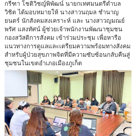
กรีฑา โชติวิชญ์พิพัฒน์ นายกเทศมนตรีตำบล
วิชิต ได้มอบหมายให้ นางสาวนฤมล ชำนาญ
ยนตร์ นักสังคมสงเคราะห์ และ นางสาวญมณย์
พรัศ แสงทัศน์ ผู้ช่วยเจ้าพนักงานพัฒนาชุมชน
กองสวัสดิการสังคม เข้าร่วมประชุม เพื่อหารือ
แนวทางการดูแลและเตรียมความพร้อมทางสังคม
สำหรับผู้ป่วยสุขภาพจิตที่มีความซับซ้อนกลับคืนสู่
ชุมชนในเขตอำเภอเมืองภูเก็ต