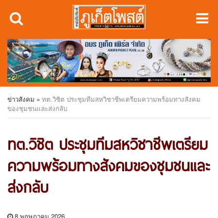
ข่าวสังคม
»
ทต.วิชิต ประชุมทีมสหวิชาชีพเตรียมความพร้อมทางสังคม
ของชุมชนและส่งกลับ
ทต.วิชิต ประชุมทีมสหวิชาชีพเตรียม
ความพร้อมทางสังคมของชุมชนและ
ส่งกลับ
8 พฤษภาคม 2026