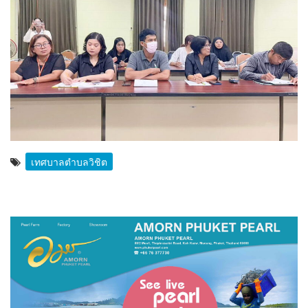
เทศบาลตำบลวิชิต