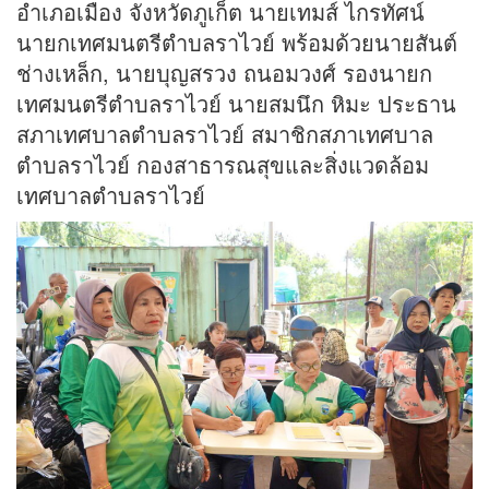
อำเภอเมือง จังหวัดภูเก็ต นายเทมส์ ไกรทัศน์
นายกเทศมนตรีตำบลราไวย์ พร้อมด้วยนายสันต์
ช่างเหล็ก, นายบุญสรวง ถนอมวงศ์ รองนายก
เทศมนตรีตำบลราไวย์ นายสมนึก หิมะ ประธาน
สภาเทศบาลตำบลราไวย์ สมาชิกสภาเทศบาล
ตำบลราไวย์ กองสาธารณสุขและสิ่งแวดล้อม
เทศบาลตำบลราไวย์