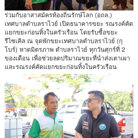
ร่วมกับอาสาสมัครท้องถิ่นรักษ์โลก (อถล.)
เทศบาลตำบลราไวย์ เปิดธนาคารขยะ รณรงค์คัด
แยกขยะก่อนทิ้งในครัวเรือน โดยรับซื้อขยะ
รีไซเคิล ณ จุดพักขยะเทศบาลตำบลราไวย์ (กุ
โบร์) หาดมิตรภาพ ตำบลราไวย์ ทุกวันศุกร์ที่ 2
ของเดือน เพื่อช่วยลดปริมาณขยะที่นำส่งเตาเผา
และรณรงค์คัดแยกขยะก่อนทิ้งในครัวเรือน