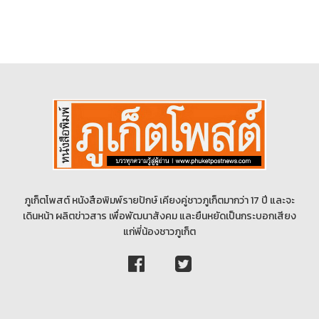
ภูเก็ตโพสต์ หนังสือพิมพ์รายปักษ์ เคียงคู่ชาวภูเก็ตมากว่า 17 ปี และจะ
เดินหน้า ผลิตข่าวสาร เพื่อพัฒนาสังคม และยืนหยัดเป็นกระบอกเสียง
แก่พี่น้องชาวภูเก็ต