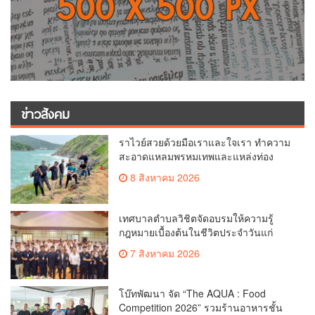
ข่าวสังคม
ราไวย์สวยด้วยมือเราและใจเรา ทำความ
สะอาดแหลมพรหมเทพและแหล่งท่อง
เที่ยว
8 สิงหาคม 2026
เทศบาลตำบลวิชิตจัดอบรมให้ความรู้
กฎหมายเบื้องต้นในชีวิตประจำวันแก่
เยาวชน
7 สิงหาคม 2026
โบ๊ทพัฒนา จัด “The AQUA : Food
Competition 2026” รวมร้านอาหารชั้น