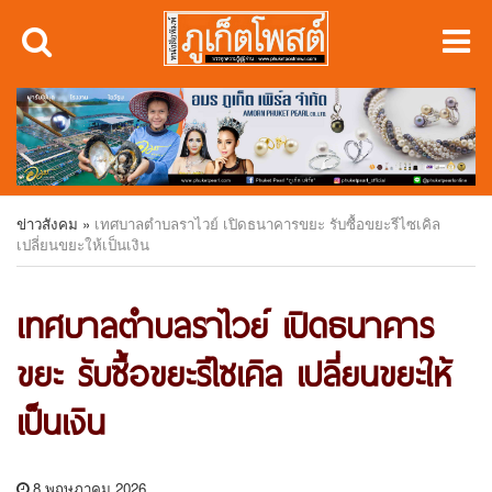
ข่าวสังคม
»
เทศบาลตำบลราไวย์ เปิดธนาคารขยะ รับซื้อขยะรีไซเคิล
เปลี่ยนขยะให้เป็นเงิน
เทศบาลตำบลราไวย์ เปิดธนาคาร
ขยะ รับซื้อขยะรีไซเคิล เปลี่ยนขยะให้
เป็นเงิน
8 พฤษภาคม 2026