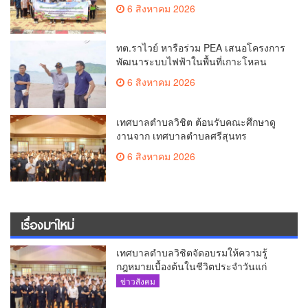
บริโภค
6 สิงหาคม 2026
ทต.ราไวย์ หารือร่วม PEA เสนอโครงการ
พัฒนาระบบไฟฟ้าในพื้นที่เกาะโหลน
6 สิงหาคม 2026
เทศบาลตำบลวิชิต ต้อนรับคณะศึกษาดู
งานจาก เทศบาลตำบลศรีสุนทร
6 สิงหาคม 2026
เรื่องมาใหม่
เทศบาลตำบลวิชิตจัดอบรมให้ความรู้
กฎหมายเบื้องต้นในชีวิตประจำวันแก่
เยาวชน
ข่าวสังคม