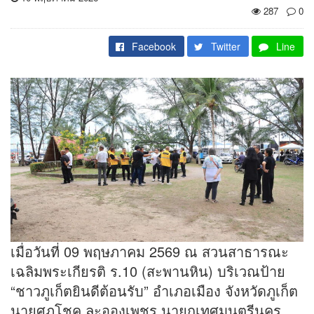
287
0
Facebook
Twitter
Line
เมื่อวันที่ 09 พฤษภาคม 2569 ณ สวนสาธารณะ
เฉลิมพระเกียรติ ร.10 (สะพานหิน) บริเวณป้าย
“ชาวภูเก็ตยินดีต้อนรับ” อำเภอเมือง จังหวัดภูเก็ต
นายศุภโชค ละอองเพชร นายกเทศมนตรีนคร