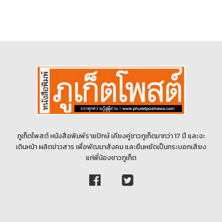
ภูเก็ตโพสต์ หนังสือพิมพ์รายปักษ์ เคียงคู่ชาวภูเก็ตมากว่า 17 ปี และจะ
เดินหน้า ผลิตข่าวสาร เพื่อพัฒนาสังคม และยืนหยัดเป็นกระบอกเสียง
แก่พี่น้องชาวภูเก็ต