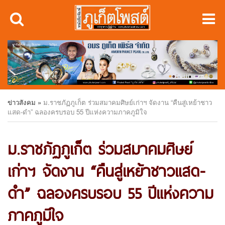
ข่าวสังคม
»
ม.ราชภัฏภูเก็ต ร่วมสมาคมศิษย์เก่าฯ จัดงาน “คืนสู่เหย้าชาว
แสด-ดำ” ฉลองครบรอบ 55 ปีแห่งความภาคภูมิใจ
ม.ราชภัฏภูเก็ต ร่วมสมาคมศิษย์
เก่าฯ จัดงาน “คืนสู่เหย้าชาวแสด-
ดำ” ฉลองครบรอบ 55 ปีแห่งความ
ภาคภูมิใจ