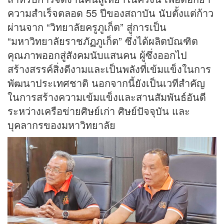
ความสำเร็จตลอด 55 ปีของสถาบัน นับตั้งแต่ก้าว
ผ่านจาก “วิทยาลัยครูภูเก็ต” สู่การเป็น
“มหาวิทยาลัยราชภัฏภูเก็ต” ซึ่งได้ผลิตบัณฑิต
คุณภาพออกสู่สังคมนับแสนคน ผู้ซึ่งออกไป
สร้างสรรค์สิ่งดีงามและเป็นพลังที่เข้มแข็งในการ
พัฒนาประเทศชาติ นอกจากนี้ยังเป็นเวทีสำคัญ
ในการสร้างความเข้มแข็งและสานสัมพันธ์อันดี
ระหว่างเครือข่ายศิษย์เก่า ศิษย์ปัจจุบัน และ
บุคลากรของมหาวิทยาลัย