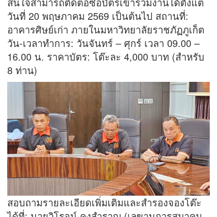
สนใจสามารถติดต่อซื้อบัตรเข้าร่วมงานได้ตั้งแต่
วันที่ 20 พฤษภาคม 2569 เป็นต้นไป สถานที่:
อาคารศิษย์เก่า ภายในมหาวิทยาลัยราชภัฏภูเก็ต
วัน-เวลาทำการ: วันจันทร์ – ศุกร์ เวลา 09.00 –
16.00 น. ราคาบัตร: โต๊ะละ 4,000 บาท (สำหรับ
8 ท่าน)
สอบถามรายละเอียดเพิ่มเติมและสำรองจองโต๊ะ
ได้ที่: นายวิโรจน์ คงสำราญ (เลขานุการสมาคม