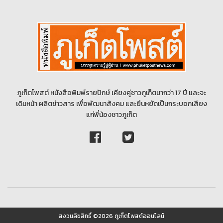
ภูเก็ตโพสต์ หนังสือพิมพ์รายปักษ์ เคียงคู่ชาวภูเก็ตมากว่า 17 ปี และจะ
เดินหน้า ผลิตข่าวสาร เพื่อพัฒนาสังคม และยืนหยัดเป็นกระบอกเสียง
แก่พี่น้องชาวภูเก็ต
สงวนลิขสิทธิ์ ©2026 ภูเก็ตโพสต์ออนไลน์