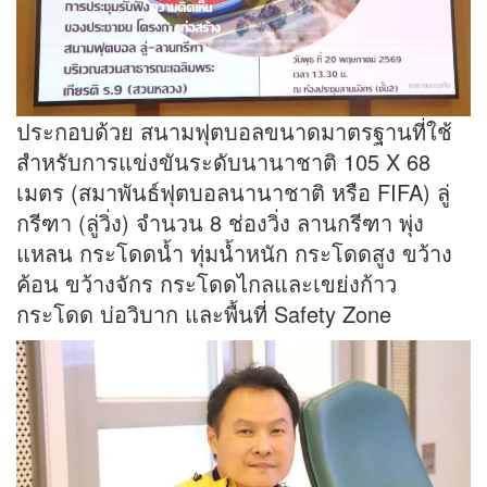
ประกอบด้วย สนามฟุตบอลขนาดมาตรฐานที่ใช้
สำหรับการแข่งขันระดับนานาชาติ 105 X 68
เมตร (สมาพันธ์ฟุตบอลนานาชาติ หรือ FIFA) ลู่
กรีฑา (ลู่วิ่ง) จำนวน 8 ช่องวิ่ง ลานกรีฑา พุ่ง
แหลน กระโดดน้ำ ทุ่มน้ำหนัก กระโดดสูง ขว้าง
ค้อน ขว้างจักร กระโดดไกลและเขย่งก้าว
กระโดด บ่อวิบาก และพื้นที่ Safety Zone