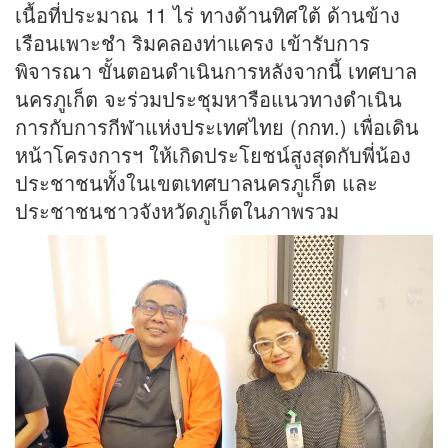
เนื้อที่ประมาณ 11 ไร่ ทางด้านทิศใต้ ด้านข้าง
เรือนเพาะชำ ริมคลองท่าแครง เข้ารับการ
พิจารณา ขั้นตอนดำเนินการหลังจากนี้ เทศบาล
นครภูเก็ต จะร่วมประชุมหารือแนวทางดำเนิน
การกับการกีฬาแห่งประเทศไทย (กกท.) เพื่อเดิน
หน้าโครงการฯ ให้เกิดประโยชน์สูงสุดกับพี่น้อง
ประชาชนทั้งในเขตเทศบาลนครภูเก็ต และ
ประชาชนชาวจังหวัดภูเก็ตในภาพรวม