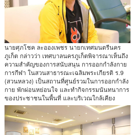
นายศุภโชค ละอองเพชร นายกเทศมนตรีนคร
ภูเก็ต กล่าวว่า เทศบาลนครภูเก็ตพิจารณาเห็นถึง
ความสำคัญของการสนับสนุน การออกกำลังกาย
การกีฬา ในสวนสาธารณะเฉลิมพระเกียรติ ร.9
(สวนหลวง) เป็นสถานที่ศูนย์รวมในการออกกำลัง
กาย พักผ่อนหย่อนใจ และทำกิจกรรมนันทนาการ
ของประชาชนในพื้นที่ และบริเวณใกล้เคียง