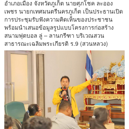
อำเภอเมือง จังหวัดภูเก็ต นายศุภโชค ละออง
เพชร นายกเทศมนตรีนครภูเก็ต เป็นประธานเปิด
การประชุมรับฟังความคิดเห็นของประชาชน
พร้อมนำเสนอข้อมูลรูปแบบโครงการก่อสร้าง
สนามฟุตบอล ลู่ – ลานกรีฑา บริเวณสวน
สาธารณะเฉลิมพระเกียรติ ร.9 (สวนหลวง)