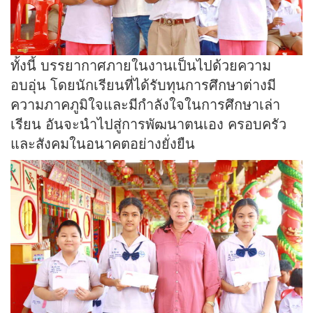
ทั้งนี้ บรรยากาศภายในงานเป็นไปด้วยความ
อบอุ่น โดยนักเรียนที่ได้รับทุนการศึกษาต่างมี
ความภาคภูมิใจและมีกำลังใจในการศึกษาเล่า
เรียน อันจะนำไปสู่การพัฒนาตนเอง ครอบครัว
และสังคมในอนาคตอย่างยั่งยืน