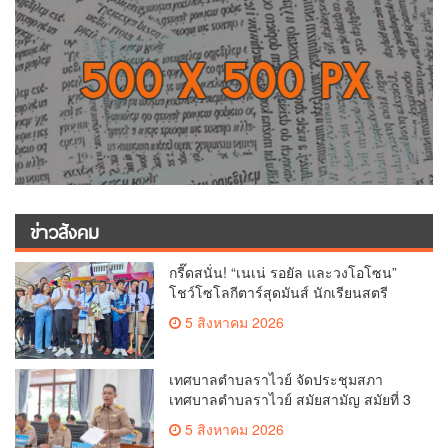
ข่าวสังคม
กรี๊ดสนั่น! “เนเน่ รอยัล และวงโอโซน”
โชว์โซโลกีตาร์สุดมันส์ นักเรียนสตรี
ภูเก็ตนั่งไม่ติด ทั้งเต้น-ร้อง
5 สิงหาคม 2026
เทศบาลตำบลราไวย์ จัดประชุมสภา
เทศบาลตำบลราไวย์ สมัยสามัญ สมัยที่ 3
ประจำปี 2569
5 สิงหาคม 2026