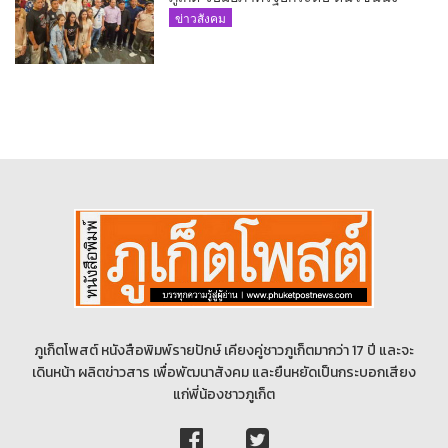
ขับเคลื่อนท่องเที่ยวอย่างยั่งยืน
ข่าวสังคม
ภูเก็ตโพสต์ หนังสือพิมพ์รายปักษ์ เคียงคู่ชาวภูเก็ตมากว่า 17 ปี และจะ
เดินหน้า ผลิตข่าวสาร เพื่อพัฒนาสังคม และยืนหยัดเป็นกระบอกเสียง
แก่พี่น้องชาวภูเก็ต