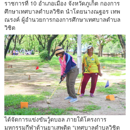
ราชการที่ 10 อำเภอเมือง จังหวัดภูเก็ต กองการ
ศึกษาเทศบาลตำบลวิชิต นำโดยนางณฐอร เทพ
ณรงค์ ผู้อำนวยการกองการศึกษาเทศบาลตำบล
วิชิต
ได้จัดการแข่งขันวู้ดบอล ภายใต้โครงการ
มหกรรมกีฬาต้านยาเสพติด “เทศบาลตำบลวิชิต