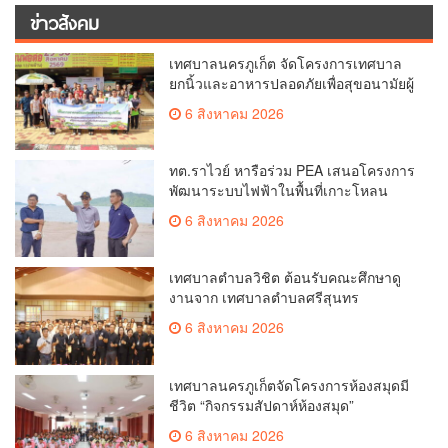
ข่าวสังคม
เทศบาลนครภูเก็ต จัดโครงการเทศบาล
ยกนิ้วและอาหารปลอดภัยเพื่อสุขอนามัยผู้
บริโภค
6 สิงหาคม 2026
ทต.ราไวย์ หารือร่วม PEA เสนอโครงการ
พัฒนาระบบไฟฟ้าในพื้นที่เกาะโหลน
6 สิงหาคม 2026
เทศบาลตำบลวิชิต ต้อนรับคณะศึกษาดู
งานจาก เทศบาลตำบลศรีสุนทร
6 สิงหาคม 2026
เทศบาลนครภูเก็ตจัดโครงการห้องสมุดมี
ชีวิต “กิจกรรมสัปดาห์ห้องสมุด”
6 สิงหาคม 2026