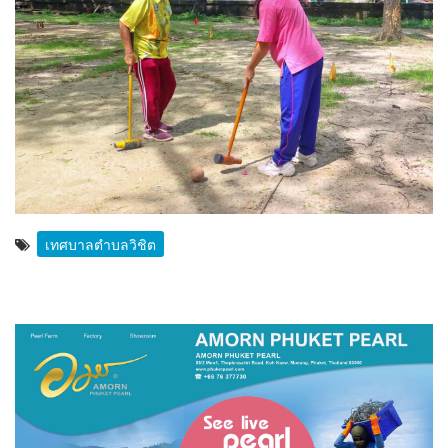
เทศบาลตำบลวิชิต