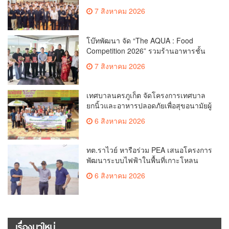
เยาวชน
7 สิงหาคม 2026
โบ๊ทพัฒนา จัด “The AQUA : Food
Competition 2026” รวมร้านอาหารชั้น
นำของ The Shopps at The AQUA ชู
7 สิงหาคม 2026
ศักยภาพ Food Destination ย่านเชิงทะเล
เทศบาลนครภูเก็ต จัดโครงการเทศบาล
ยกนิ้วและอาหารปลอดภัยเพื่อสุขอนามัยผู้
บริโภค
6 สิงหาคม 2026
ทต.ราไวย์ หารือร่วม PEA เสนอโครงการ
พัฒนาระบบไฟฟ้าในพื้นที่เกาะโหลน
6 สิงหาคม 2026
เรื่องมาใหม่