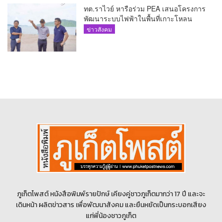
ทต.ราไวย์ หารือร่วม PEA เสนอโครงการ
พัฒนาระบบไฟฟ้าในพื้นที่เกาะโหลน
ข่าวสังคม
ภูเก็ตโพสต์ หนังสือพิมพ์รายปักษ์ เคียงคู่ชาวภูเก็ตมากว่า 17 ปี และจะ
เดินหน้า ผลิตข่าวสาร เพื่อพัฒนาสังคม และยืนหยัดเป็นกระบอกเสียง
แก่พี่น้องชาวภูเก็ต