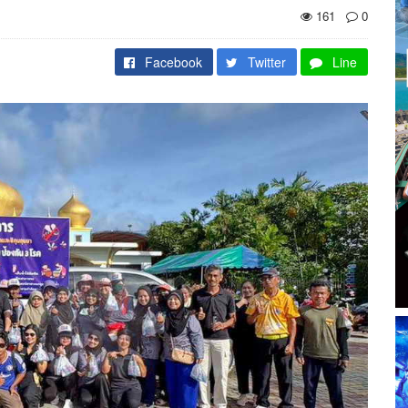
161
0
Facebook
Twitter
Line