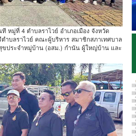
ณที หมู่ที่ 4 ตำบลราไวย์ อำเภอเมือง จังหวัด
รีตำบลราไวย์ คณะผู้บริหาร สมาชิกสภาเทศบาล
ประจำหมู่บ้าน (อสม.) กำนัน ผู้ใหญ่บ้าน และ