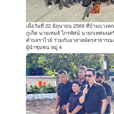
เมื่อวันที่ 22 มิถุนายน 2569 ที่บ้านบางค
ภูเก็ต นายเทมส์ ไกรทัศน์ นายกเทศมนต
ตำบลราไวย์ ร่วมกับอาสาสมัครสาธารณสุข
ผู้นำชุมชน หมู่ 4