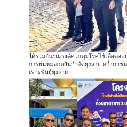
ได้ร่วมกันรณรงค์ควบคุมโรคไข้เลือดออก
การพ่นหมอกควันกำจัดยุงลาย คว่ำภาชนะ
เพาะพันธุ์ยุงลาย