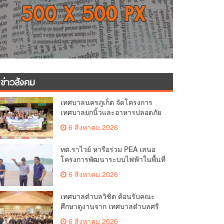
ข่าวสังคม
เทศบาลนครภูเก็ต จัดโครงการ
เทศบาลยกนิ้วและอาหารปลอดภัย
เพื่อสุขอนามัยผู้บริโภค
6 สิงหาคม 2026
ทต.ราไวย์ หารือร่วม PEA เสนอ
โครงการพัฒนาระบบไฟฟ้าในพื้นที่
เกาะโหลน
6 สิงหาคม 2026
เทศบาลตำบลวิชิต ต้อนรับคณะ
ศึกษาดูงานจาก เทศบาลตำบลศรี
สุนทร
6 สิงหาคม 2026