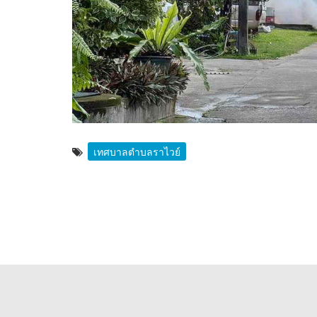
เทศบาลตำบลราไวย์