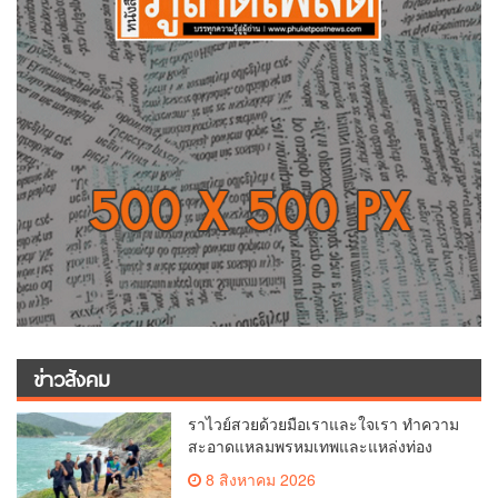
ข่าวสังคม
ราไวย์สวยด้วยมือเราและใจเรา ทำความ
สะอาดแหลมพรหมเทพและแหล่งท่อง
เที่ยว
8 สิงหาคม 2026