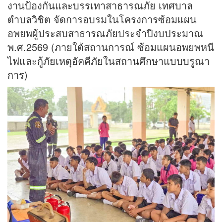
งานป้องกันและบรรเทาสาธารณภัย เทศบาล
ตำบลวิชิต จัดการอบรมในโครงการซ้อมแผน
อพยพผู้ประสบสาธารณภัยประจำปีงบประมาณ
พ.ศ.2569 (ภายใต้สถานการณ์ ซ้อมแผนอพยพหนี
ไฟและกู้ภัยเหตุอัคคีภัยในสถานศึกษาแบบบรูณา
การ)