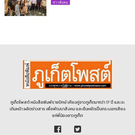
ขับเคลื่อนท่องเที่ยวอย่างยั่งยืน
ข่าวสังคม
ภูเก็ตโพสต์ หนังสือพิมพ์รายปักษ์ เคียงคู่ชาวภูเก็ตมากว่า 17 ปี และจะ
เดินหน้า ผลิตข่าวสาร เพื่อพัฒนาสังคม และยืนหยัดเป็นกระบอกเสียง
แก่พี่น้องชาวภูเก็ต