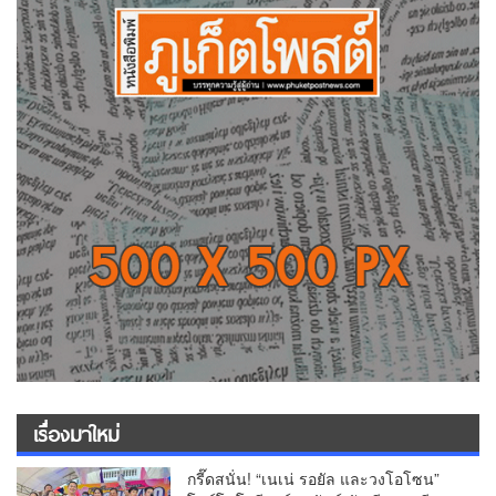
เรื่องมาใหม่
กรี๊ดสนั่น! “เนเน่ รอยัล และวงโอโซน”