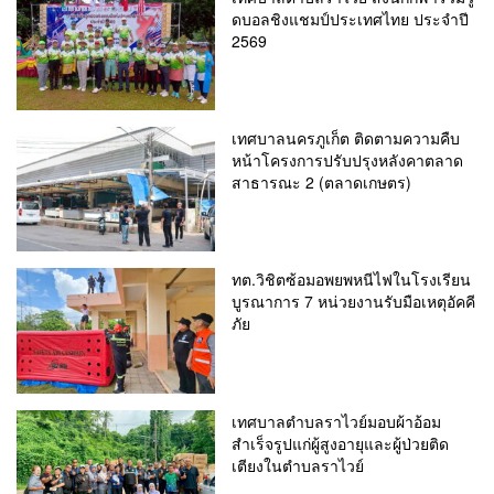
ดบอลชิงแชมป์ประเทศไทย ประจำปี
2569
เทศบาลนครภูเก็ต ติดตามความคืบ
หน้าโครงการปรับปรุงหลังคาตลาด
สาธารณะ 2 (ตลาดเกษตร)
ทต.วิชิตซ้อมอพยพหนีไฟในโรงเรียน
บูรณาการ 7 หน่วยงานรับมือเหตุอัคคี
ภัย
เทศบาลตำบลราไวย์มอบผ้าอ้อม
สำเร็จรูปแก่ผู้สูงอายุและผู้ป่วยติด
เตียงในตำบลราไวย์