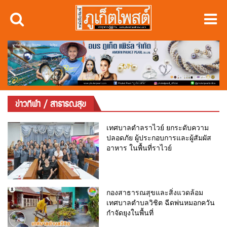
ข่าวกีฬา / สาธารณสุข
เทศบาลตำลราไวย์ ยกระดับความ
ปลอดภัย ผู้ประกอบการและผู้สัมผัส
อาหาร ในพื้นที่ราไวย์
กองสาธารณสุขและสิ่งแวดล้อม
เทศบาลตำบลวิชิต ฉีดพ่นหมอกควัน
กำจัดยุงในพื้นที่