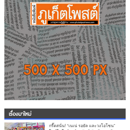
เรื่องมาใหม่
กรี๊ดสนั่น! “เนเน่ รอยัล และวงโอโซน”