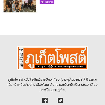
ขับเคลื่อนท่องเที่ยวอย่างยั่งยืน
ข่าวสังคม
ภูเก็ตโพสต์ หนังสือพิมพ์รายปักษ์ เคียงคู่ชาวภูเก็ตมากว่า 17 ปี และจะ
เดินหน้า ผลิตข่าวสาร เพื่อพัฒนาสังคม และยืนหยัดเป็นกระบอกเสียง
แก่พี่น้องชาวภูเก็ต