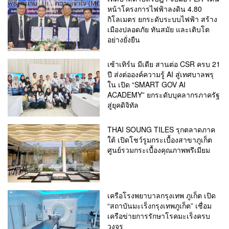
หน้าโครงการไฟฟ้าลงดิน 4.80
กิโลเมตร ยกระดับระบบไฟฟ้า สร้าง
เมืองปลอดภัย ทันสมัย และเติบโต
อย่างยั่งยืน
เซ้าเทิร์น มีเดีย สานต่อ CSR ครบ 21
ปี ส่งต่อองค์ความรู้ AI สู่เทศบาลพรุ
ใน เปิด “SMART GOV AI
ACADEMY” ยกระดับบุคลากรภาครัฐ
สู่ยุคดิจิทัล
THAI SOUNG TILES รุกตลาดภาค
ใต้ เปิดโชว์รูมกระเบื้องสาขาภูเก็ต
ศูนย์รวมกระเบื้องคุณภาพพรีเมียม
เครือโรงพยาบาลกรุงเทพ ภูเก็ต เปิด
“สถาบันมะเร็งกรุงเทพภูเก็ต” เชื่อม
เครือข่ายการรักษาโรคมะเร็งครบ
วงจร