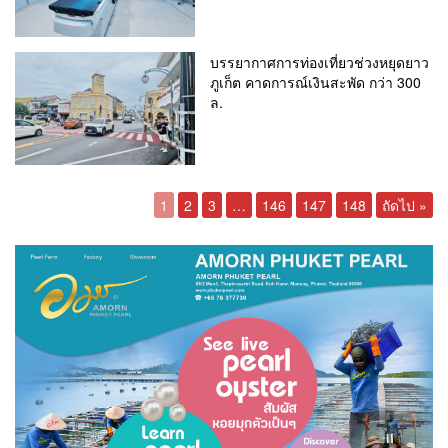
บรรยากาศการท่องเที่ยวช่วงหยุดยาว
ภูเก็ต คาดการณ์เงินสะพัด กว่า 300
ล.
1
2
3
…
146
147
148
ถัดไป »