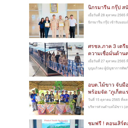
นิกรมารีน กรุ๊ป ส
เมื่อวันที่ 28 ตุลาคม 2565
นิกรมารีน กรุ๊ป เข้ารับมอบเก
ศรชล.ภาค 3 เตรีย
ความเชื่อมั่นด้า
เมื่อวันที่ 27 ตุลาคม 2565
บุญแก้วคง ผู้บัญชาการทัพเ
อบต.ไม้ขาว จับมื
พร้อมจัด “ภูเก็ตแรล
วันที่ 15 ตุลาคม 2565 ที่
บริหารส่วนตำบลไม้ขาว (อ
ชมฟรี ! คอนเสิร