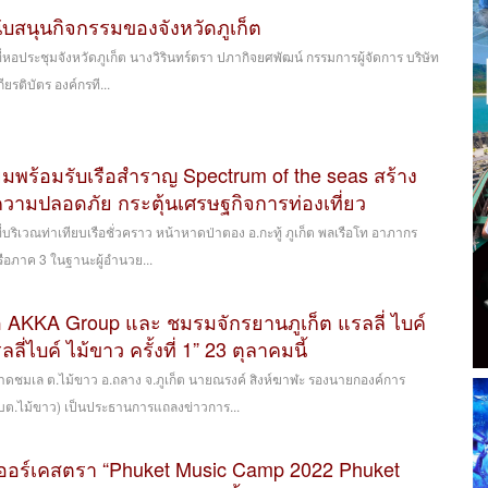
นับสนุนกิจกรรมของจังหวัดภูเก็ต
 ที่หอประชุมจังหวัดภูเก็ต นางวิรินทร์ตรา ปภากิจยศพัฒน์ กรรมการผู้จัดการ บริษัท
ียรติบัตร องค์กรที...
มพร้อมรับเรือสำราญ Spectrum of the seas สร้าง
นความปลอดภัย กระตุ้นเศรษฐกิจการท่องเที่ยว
 ที่บริเวณท่าเทียบเรือชั่วคราว หน้าหาดป่าตอง อ.กะทู้ ภูเก็ต พลเรือโท อาภากร
รือภาค 3 ในฐานะผู้อำนวย...
อ AKKA Group และ ชมรมจักรยานภูเก็ต แรลลี่ ไบค์
ลี่ไบค์ ไม้ขาว ครั้งที่ 1” 23 ตุลาคมนี้
หลาดชมเล ต.ไม้ขาว อ.ถลาง จ.ภูเก็ต นายณรงค์ สิงห์ฆาฬะ รองนายกองค์การ
บต.ไม้ขาว) เป็นประธานการแถลงข่าวการ...
์ตออร์เคสตรา “Phuket Music Camp 2022 Phuket