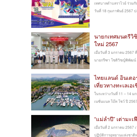
เทศบาลตำบลราไวย์ ร่วมกับอ
วันที่ 18 กุมภาพันธ์ 2567
นายกเทศมนตรีวิชิ
ใหม่ 2567
เมื่อวันที่ 3 มกราคม 2567 
นายกรีฑา โชติวิชญ์พิพัฒน
ไทยแลนด์ อินเตอร์
เที่ยวทางทะเลเอเ
ในระหว่างวันที่ 11 – 14 มกร
เนชั่นแนล โบ๊ท โชว์ ปี 25
“แม่ลำปี” เต่ามะเฟ
เมื่อวันที่ 2 มกราคม 2567 
ปฏิบัติการอุทยานแห่งชาติทาง