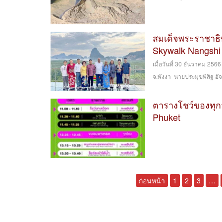
สมเด็จพระราชาธิ
Skywalk Nangshi
เมื่อวันที่ 30 ธันวาคม 25
จ.พังงา นายประมุขพิสิฐ อั
ตารางโชว์ของทุกว
Phuket
ก่อนหน้า
1
2
3
…