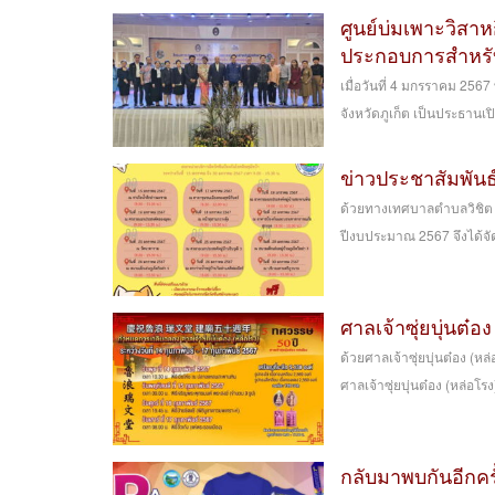
ศูนย์บ่มเพาะวิสาห
ประกอบการสำหรั
เมื่อวันที่ 4 มกรราคม 2567
จังหวัดภูเก็ต เป็นประธานเ
ข่าวประชาสัมพัน
ด้วยทางเทศบาลตำบลวิชิต 
ปีงบประมาณ 2567 จึงได้จัด
ศาลเจ้าซุ่ยบุ่นต
ด้วยศาลเจ้าซุ่ยบุ่นต๋อง 
ศาลเจ้าซุ่ยบุ่นต๋อง (หล่อโรง
กลับมาพบกันอีกครั