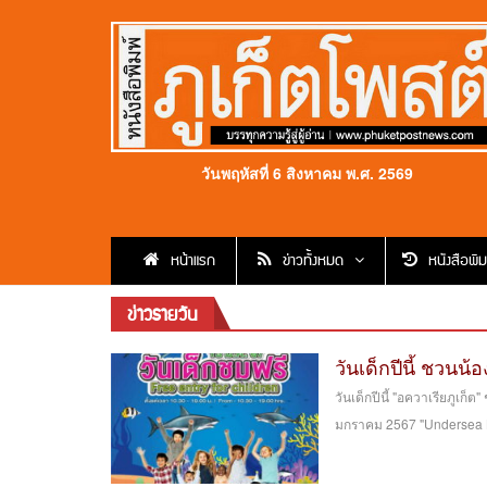
วันพฤหัสที่ 6 สิงหาคม พ.ศ. 2569
หน้าแรก
ข่าวทั้งหมด
หนังสือพิม
ข่าวรายวัน
วันเด็กปีนี้ ชวนน้อ
วันเด็กปีนี้ "อควาเรียภูเก
มกราคม 2567 "Undersea 