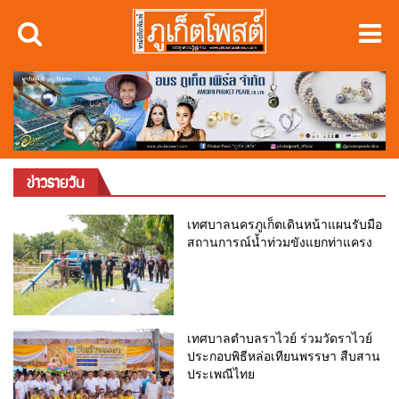
ข่าวรายวัน
เทศบาลนครภูเก็ตเดินหน้าแผนรับมือ
สถานการณ์น้ำท่วมขังแยกท่าแครง
เทศบาลตำบลราไวย์ ร่วมวัดราไวย์
ประกอบพิธีหล่อเทียนพรรษา สืบสาน
ประเพณีไทย