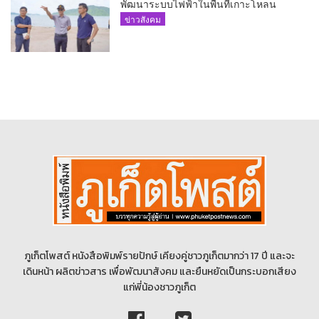
พัฒนาระบบไฟฟ้าในพื้นที่เกาะโหลน
ข่าวสังคม
ภูเก็ตโพสต์ หนังสือพิมพ์รายปักษ์ เคียงคู่ชาวภูเก็ตมากว่า 17 ปี และจะ
เดินหน้า ผลิตข่าวสาร เพื่อพัฒนาสังคม และยืนหยัดเป็นกระบอกเสียง
แก่พี่น้องชาวภูเก็ต