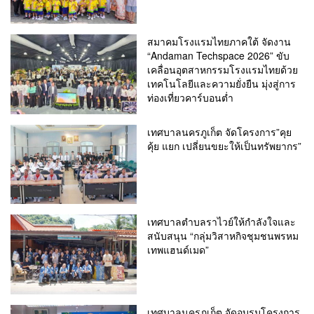
สมาคมโรงแรมไทยภาคใต้ จัดงาน
“Andaman Techspace 2026” ขับ
เคลื่อนอุตสาหกรรมโรงแรมไทยด้วย
เทคโนโลยีและความยั่งยืน มุ่งสู่การ
ท่องเที่ยวคาร์บอนต่ำ
เทศบาลนครภูเก็ต จัดโครงการ”คุย
คุ้ย แยก เปลี่ยนขยะให้เป็นทรัพยากร”
เทศบาลตำบลราไวย์ให้กำลังใจและ
สนับสนุน “กลุ่มวิสาหกิจชุมชนพรหม
เทพแฮนด์เมด”
เทศบาลนครภูเก็ต จัดอบรมโครงการ