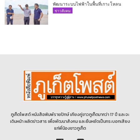
พัฒนาระบบไฟฟ้าในพื้นที่เกาะโหลน
ข่าวสังคม
ภูเก็ตโพสต์ หนังสือพิมพ์รายปักษ์ เคียงคู่ชาวภูเก็ตมากว่า 17 ปี และจะ
เดินหน้า ผลิตข่าวสาร เพื่อพัฒนาสังคม และยืนหยัดเป็นกระบอกเสียง
แก่พี่น้องชาวภูเก็ต