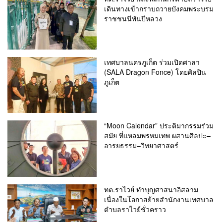
เดินทางเข้ากราบถวายบังคมพระบรม
ราชชนนีพันปีหลวง
เทศบาลนครภูเก็ต ร่วมเปิดศาลา
(SALA Dragon Fonce) โดยศิลปิน
ภูเก็ต
“Moon Calendar” ประติมากรรมร่วม
สมัย ที่แหลมพรหมเทพ ผสานศิลปะ–
อารยธรรม–วิทยาศาสตร์
ทต.ราไวย์ ทำบุญศาสนาอิสลาม
เนื่องในโอกาสย้ายสำนักงานเทศบาล
ตำบลราไวย์ชั่วคราว