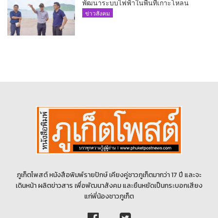
พัฒนาระบบไฟฟ้าในพื้นที่เกาะโหลน
ข่าวสังคม
ภูเก็ตโพสต์ หนังสือพิมพ์รายปักษ์ เคียงคู่ชาวภูเก็ตมากว่า 17 ปี และจะ
เดินหน้า ผลิตข่าวสาร เพื่อพัฒนาสังคม และยืนหยัดเป็นกระบอกเสียง
แก่พี่น้องชาวภูเก็ต