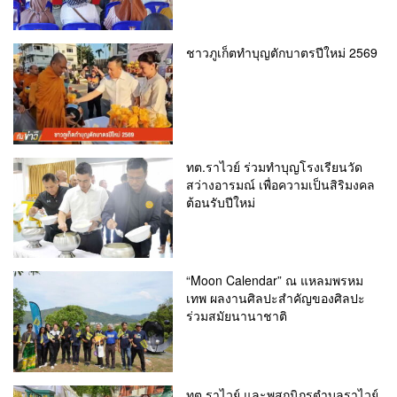
ชาวภูเก็ตทำบุญตักบาตรปีใหม่ 2569
ทต.ราไวย์ ร่วมทำบุญโรงเรียนวัด
สว่างอารมณ์ เพื่อความเป็นสิริมงคล
ต้อนรับปีใหม่
“Moon Calendar” ณ แหลมพรหม
เทพ ผลงานศิลปะสำคัญของศิลปะ
ร่วมสมัยนานาชาติ
ทต.ราไวย์ และพสกนิกรตำบลราไวย์