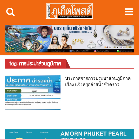
tag: การประปาส่วนภูมิภาค
ประกาศจากการประปาส่วนภูมิภาค
เรื่อง แจ้งหยุดจ่ายน้ำชั่วคราว