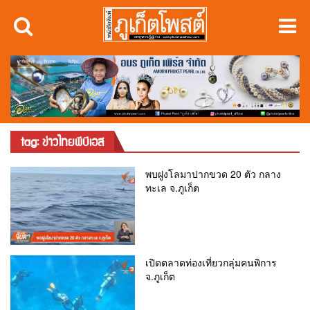
tag: ข่าวไทยพีบีเอส
พบฝูงโลมาปากขวด 20 ตัว กลาง
ทะเล จ.ภูเก็ต
เปิดตลาดท่องเที่ยวกลุ่มคนพิการ
จ.ภูเก็ต