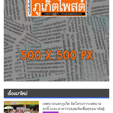
เรื่องมาใหม่
เทศบาลนครภูเก็ต จัดโครงการเทศบาล
ยกนิ้วและอาหารปลอดภัยเพื่อสุขอนามัยผู้