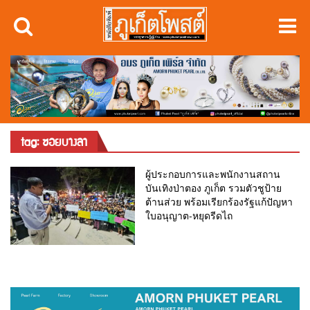
tag: ซอยบางลา
ผู้ประกอบการและพนักงานสถาน
บันเทิงป่าตอง ภูเก็ต รวมตัวชูป้าย
ต้านส่วย พร้อมเรียกร้องรัฐแก้ปัญหา
ใบอนุญาต-หยุดรีดไถ