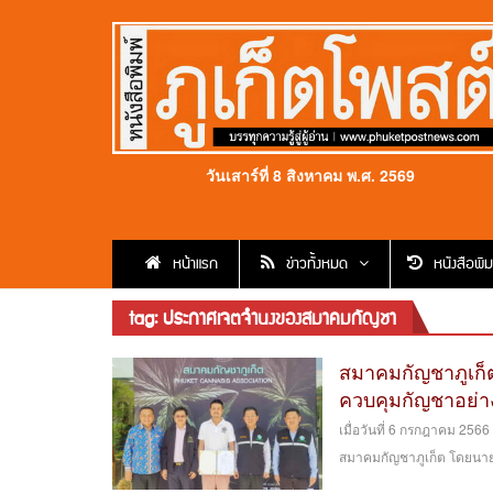
วันเสาร์ที่ 8 สิงหาคม พ.ศ. 2569
หน้าแรก
ข่าวทั้งหมด
หนังสือพิม
tag: ประกาศเจตจำนงของสมาคมกัญชา
สมาคมกัญชาภูเก
ควบคุมกัญชาอย่าง
เมื่อวันที่ 6 กรกฎาคม 2566
สมาคมกัญชาภูเก็ต โดยนายปู