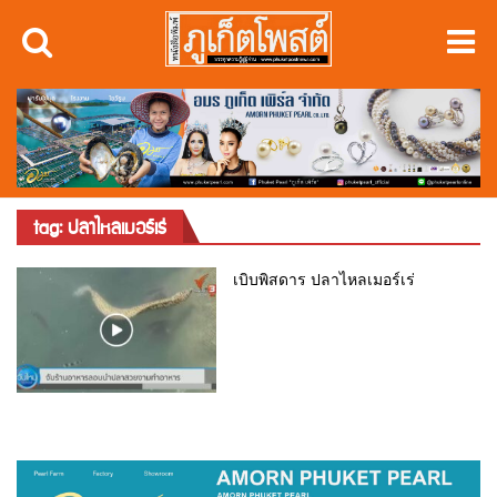
tag: ปลาไหลเมอร์เร่
เบิบพิสดาร ปลาไหลเมอร์เร่