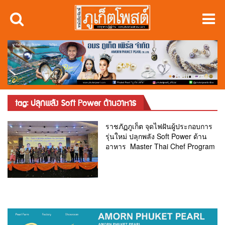
tag: ปลุกพลัง Soft Power ด้านอาหาร
ราชภัฏภูเก็ต จุดไฟฝันผู้ประกอบการ
รุ่นใหม่ ปลุกพลัง Soft Power ด้าน
อาหาร Master Thai Chef Program