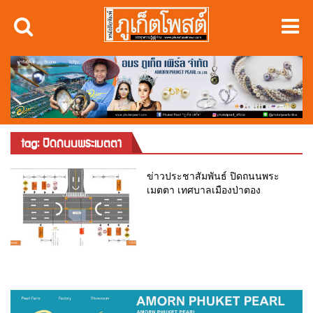
tag: ปิดถนนพระเมตตา
ข่าวประชาสัมพันธ์ ปิดถนนพระ
เมตตา เทศบาลเมืองป่าตอง