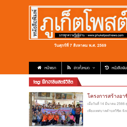
วันศุกร์ที่ 7 สิงหาคม พ.ศ. 2569
หน้าแรก
ข่าวทั้งหมด
หนังสือพิม
tag: ฝึกอาชีพสตรีวิชิต
โครงการสร้างอาชี
เมื่อวันที่ 14 มีนาคม 2566 
เพียงเทศบาลตำบลวิชิต จังหว