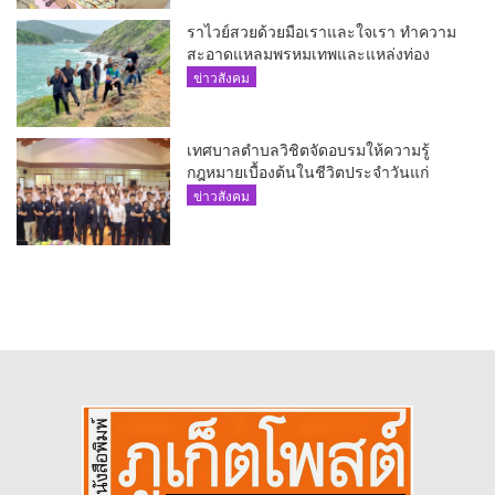
ราไวย์สวยด้วยมือเราและใจเรา ทำความ
สะอาดแหลมพรหมเทพและแหล่งท่อง
เที่ยว
ข่าวสังคม
เทศบาลตำบลวิชิตจัดอบรมให้ความรู้
กฎหมายเบื้องต้นในชีวิตประจำวันแก่
เยาวชน
ข่าวสังคม