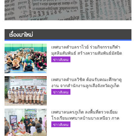
เรื่องมาใหม่
เทศบาลตำบลราไวย์ ร่วมกิจกรรมกีฬา
มุสลิมสัมพันธ์ สร้างความสัมพันธ์มัสยิด
ข่าวสังคม
เทศบาลตำบลวิชิต ต้อนรับคณะศึกษาดู
งาน จากสำนักงานลูกเสือจังหวัดภูเก็ต
ข่าวสังคม
เทศบาลนครภูเก็ต ลงพื้นที่ตรวจเยี่ยม
โรงเรียนเทศบาลบ้านบางเหนียว ภาค
เรียนที่ 1
ข่าวสังคม