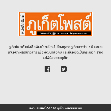
ภูเก็ตโพสต์ หนังสือพิมพ์รายปักษ์ เคียงคู่ชาวภูเก็ตมากว่า 17 ปี และจะ
เดินหน้า ผลิตข่าวสาร เพื่อพัฒนาสังคม และยืนหยัดเป็นกระบอกเสียง
แก่พี่น้องชาวภูเก็ต
สงวนลิขสิทธิ์ ©2026 ภูเก็ตโพสต์ออนไลน์