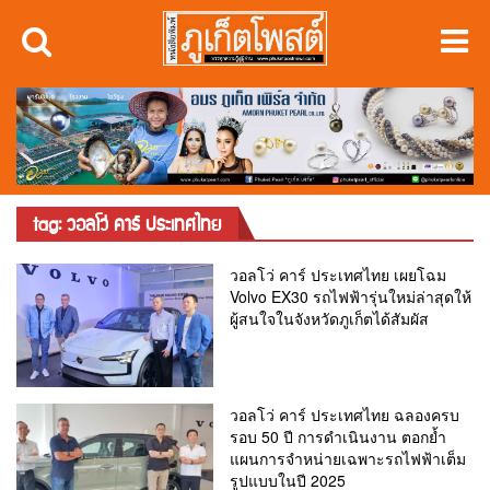
tag: วอลโว่ คาร์ ประเทศไทย
วอลโว่ คาร์ ประเทศไทย เผยโฉม
Volvo EX30 รถไฟฟ้ารุ่นใหม่ล่าสุดให้
ผู้สนใจในจังหวัดภูเก็ตได้สัมผัส
วอลโว่ คาร์ ประเทศไทย ฉลองครบ
รอบ 50 ปี การดำเนินงาน ตอกย้ำ
แผนการจำหน่ายเฉพาะรถไฟฟ้าเต็ม
รูปแบบในปี 2025