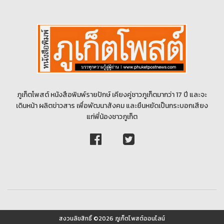
ภูเก็ตโพสต์ หนังสือพิมพ์รายปักษ์ เคียงคู่ชาวภูเก็ตมากว่า 17 ปี และจะ
เดินหน้า ผลิตข่าวสาร เพื่อพัฒนาสังคม และยืนหยัดเป็นกระบอกเสียง
แก่พี่น้องชาวภูเก็ต
สงวนลิขสิทธิ์ ©2026 ภูเก็ตโพสต์ออนไลน์