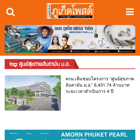
tag: ศูนย์สุขภาพอันดามัน ม.อ.
ครม.เห็นชอบโครงการ “ศูนย์สุขภาพ
อันดามัน ม.อ.” 6,431.74 ล้านบาท
ระยะเวลาดำเนินการ 4 ปี