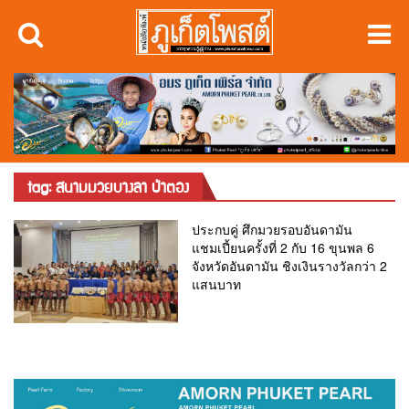
tag: สนามมวยบางลา ป่าตอง
ประกบคู่ ศึกมวยรอบอันดามัน
แชมเปี้ยนครั้งที่ 2 กับ 16 ขุนพล 6
จังหวัดอันดามัน ชิงเงินรางวัลกว่า 2
แสนบาท