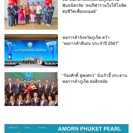
พันธมิตรจัด “คนกีฬารวมใจให้โลหิต
ต่อชีวิตเพื่อนมนุษย์”
หอการค้าจังหวัดภูเก็ต คว้า
“หอการค้าดีเด่น ประจำปี 2567”
“ก้องศักดิ์ คู่พงศกร“ นั่งเก้าอี้ ประธาน
หอการค้าภูเก็ต ต่ออีกสมัย