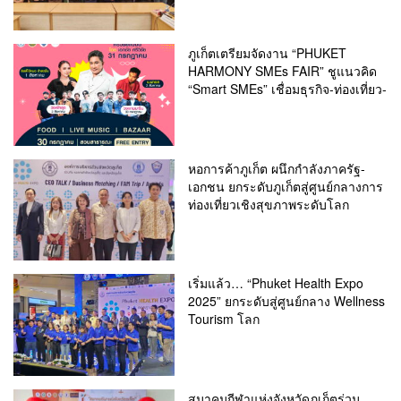
ภูเก็ตเตรียมจัดงาน “PHUKET
HARMONY SMEs FAIR” ชูแนวคิด
“Smart SMEs” เชื่อมธุรกิจ-ท่องเที่ยว-
หอการค้าภูเก็ต ผนึกกำลังภาครัฐ-
เอกชน ยกระดับภูเก็ตสู่ศูนย์กลางการ
ท่องเที่ยวเชิงสุขภาพระดับโลก
เริ่มแล้ว… “Phuket Health Expo
2025” ยกระดับสู่ศูนย์กลาง Wellness
Tourism โลก
สมาคมกีฬาแห่งจังหวัดภูเก็ตร่วม