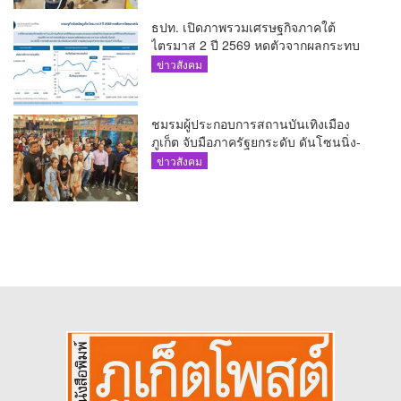
ธปท. เปิดภาพรวมเศรษฐกิจภาคใต้
ไตรมาส 2 ปี 2569 หดตัวจากผลกระทบ
ความขัดแย้งในตะวันออกกลาง
ข่าวสังคม
ชมรมผู้ประกอบการสถานบันเทิงเมือง
ภูเก็ต จับมือภาครัฐยกระดับ ดันโซนนิ่ง-
ขับเคลื่อนท่องเที่ยวอย่างยั่งยืน
ข่าวสังคม