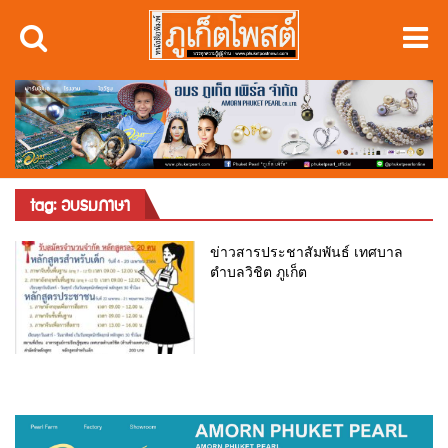
tag: อบรมภาษา
ข่าวสารประชาสัมพันธ์ เทศบาล
ตำบลวิชิต ภูเก็ต