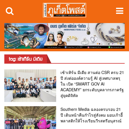
tag: เซ้าเทิร์น มีเดีย
เซ้าเทิร์น มีเดีย สานต่อ CSR ครบ 21
ปี ส่งต่อองค์ความรู้ AI สู่เทศบาลพรุ
ใน เปิด “SMART GOV AI
ACADEMY” ยกระดับบุคลากรภาครัฐ
สู่ยุคดิจิทัล
Southern Media ฉลองครบรอบ 21
ปี เดินหน้าคืนกำไรสู่สังคม มอบเก้าอี้
พลาสติกให้โรงเรียนวีรสตรีอนุสรณ์