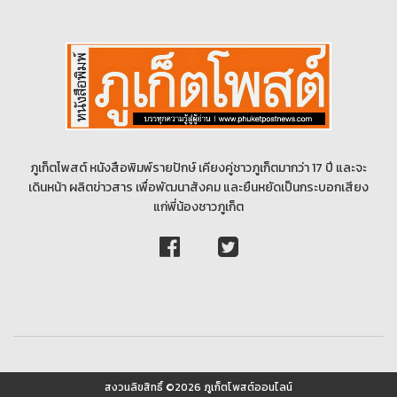
ภูเก็ตโพสต์ หนังสือพิมพ์รายปักษ์ เคียงคู่ชาวภูเก็ตมากว่า 17 ปี และจะ
เดินหน้า ผลิตข่าวสาร เพื่อพัฒนาสังคม และยืนหยัดเป็นกระบอกเสียง
แก่พี่น้องชาวภูเก็ต
สงวนลิขสิทธิ์ ©2026 ภูเก็ตโพสต์ออนไลน์