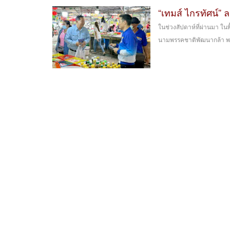
“เทมส์ ไกรทัศน์” 
ในช่วงสัปดาห์ที่ผ่านมา ในพื้
นามพรรคชาติพัฒนากล้า พร้