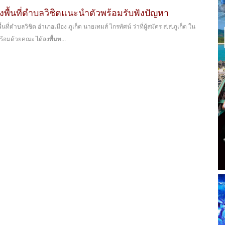
ลงพื้นที่ตำบลวิชิตแนะนำตัวพร้อมรับฟังปัญหา
นที่ตำบลวิชิต อำเภอเมือง ภูเก็ต นายเทมส์ ไกรทัศน์ ว่าที่ผู้สมัคร ส.ส.ภูเก็ต ใน
อมด้วยคณะ ได้ลงพื้นท...