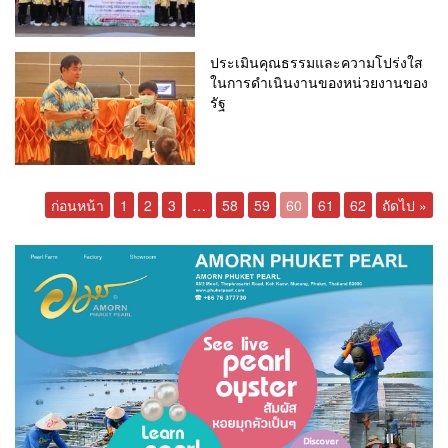
ประเมินคุณธรรมและความโปร่งใส
ในการดำเนินงานของหน่วยงานของ
รัฐ
ก่อนหน้า
1
2
3
…
58
59
60
61
62
ถัดไป »