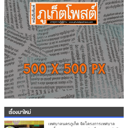
เรื่องมาใหม่
เทศบาลนครภูเก็ต จัดโครงการเทศบาล