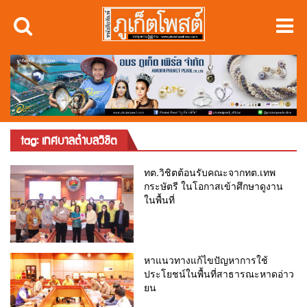
tag: เทศบาลตำบลวิชิต
ทต.วิชิตต้อนรับคณะจากทต.เทพ
กระษัตรี ในโอกาสเข้าศึกษาดูงาน
ในพื้นที่
หาแนวทางแก้ไขปัญหาการใช้
ประโยชน์ในพื้นที่สาธารณะหาดอ่าว
ยน