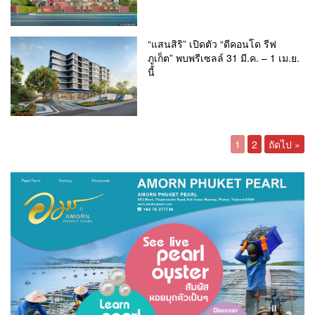
“แสนสิริ” เปิดตัว “ดีคอนโด รีฟ
ภูเก็ต” พบพรีเซลล์ 31 มี.ค. – 1 เม.ย.
นี้
1
2
ถัดไป »