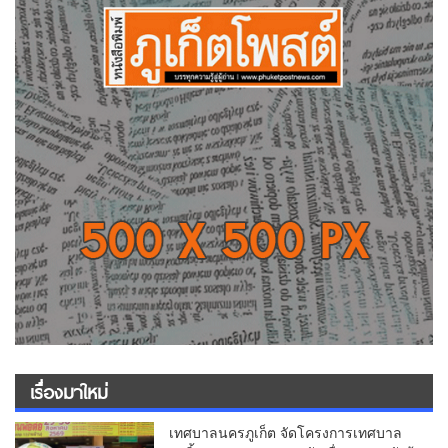
เรื่องมาใหม่
เทศบาลนครภูเก็ต จัดโครงการเทศบาล