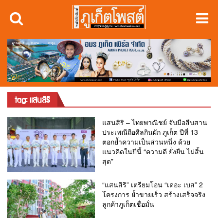
tag: แสนสิริ
แสนสิริ – ไทยพาณิชย์ จับมือสืบสาน
ประเพณีถือศีลกินผัก ภูเก็ต ปีที่ 13
ตอกย้ำความเป็นส่วนหนึ่ง ด้วย
แนวคิดในปีนี้ “ความดี ยั่งยืน ไม่สิ้น
สุด”
“แสนสิริ” เตรียมโอน “เดอะ เบส” 2
โครงการ ย้ำขายเร็ว สร้างเสร็จจริง
ลูกค้าภูเก็ตเชื่อมั่น